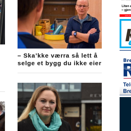
– Ska’kke værra så lett å
selge et bygg du ikke eier