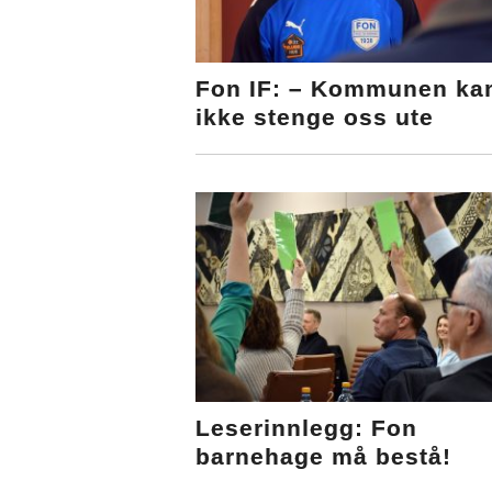
Fon IF: – Kommunen ka
ikke stenge oss ute
Leserinnlegg: Fon
barnehage må bestå!