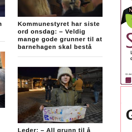
n
Kommunestyret har siste
ord onsdag: – Veldig
mange gode grunner til at
barnehagen skal bestå
Leder: – All grunn til å