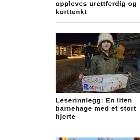
oppleves urettferdig og
korttenkt
Leserinnlegg: En liten
barnehage med et stort
hjerte