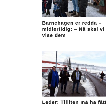
Barnehagen er redda –
midlertidig: – Nå skal vi
vise dem
Leder: Tilliten må ha fåt