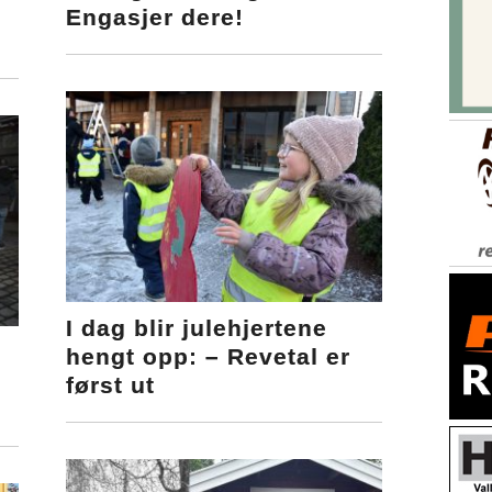
Engasjer dere!
I dag blir julehjertene
hengt opp: – Revetal er
først ut