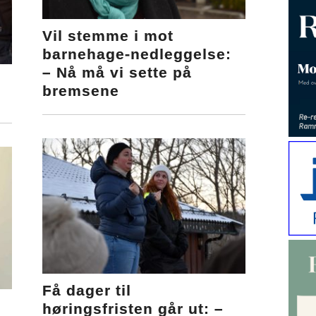
Vil stemme i mot
barnehage-nedleggelse:
– Nå må vi sette på
bremsene
Få dager til
høringsfristen går ut: –