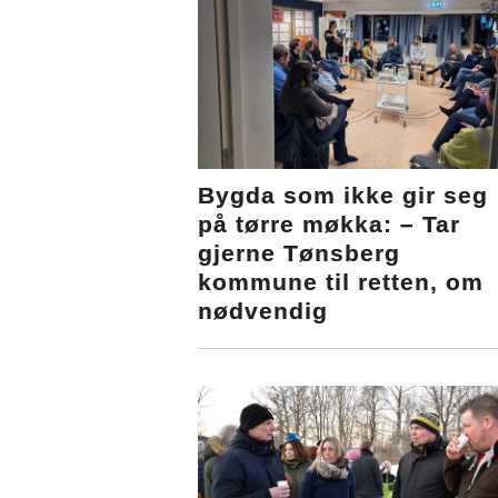
Bygda som ikke gir seg
på tørre møkka: – Tar
gjerne Tønsberg
kommune til retten, om
nødvendig