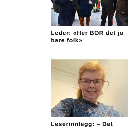
Leder: «Her BOR det jo
bare folk»
Leserinnlegg: – Det