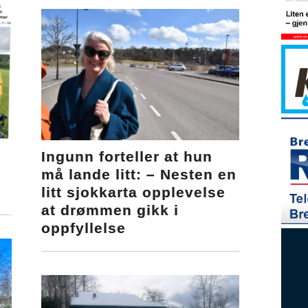
Ingunn forteller at hun
må lande litt: – Nesten en
litt sjokkarta opplevelse
at drømmen gikk i
oppfyllelse