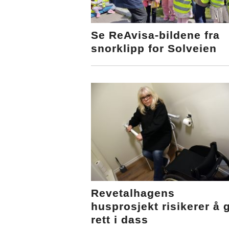
Se ReAvisa-bildene fra
snorklipp for Solveien
Revetalhagens
husprosjekt risikerer å 
rett i dass