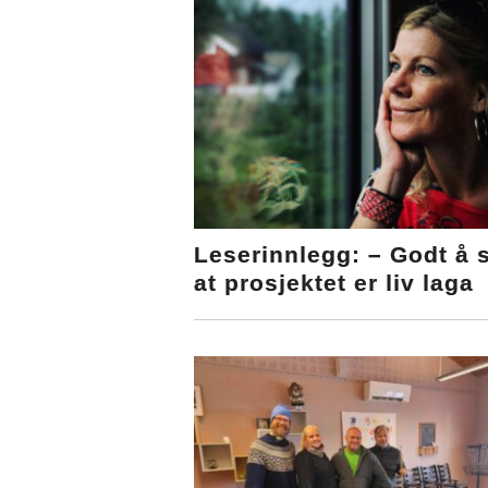
Leserinnlegg: – Godt å 
at prosjektet er liv laga