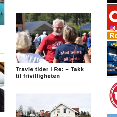
Travle tider i Re: – Takk
til frivilligheten