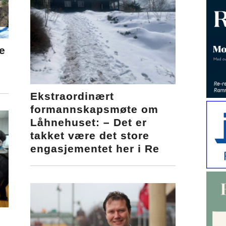
e
Ekstraordinært
formannskapsmøte om
Låhnehuset: – Det er
takket være det store
engasjementet her i Re