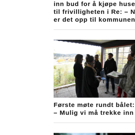
inn bud for å kjøpe huse
til frivilligheten i Re: – 
er det opp til kommune
Første møte rundt bålet:
– Mulig vi må trekke inn