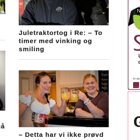
Juletraktortog i Re: – To
timer med vinking og
smiling
gå
– Detta har vi ikke prøvd