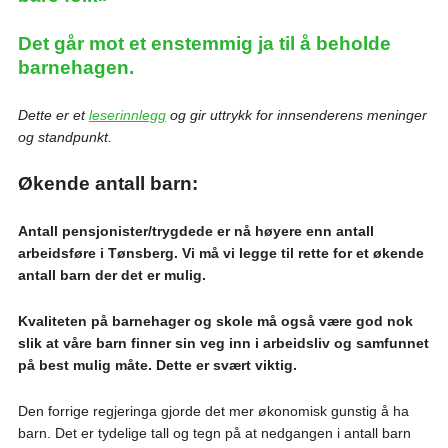
Det går mot et enstemmig ja til å beholde
barnehagen.
Dette er et
leserinnlegg
og gir uttrykk for innsenderens meninger
og standpunkt.
Økende antall barn:
Antall pensjonister/trygdede er nå høyere enn antall
arbeidsføre i Tønsberg. Vi må vi legge til rette for et økende
antall barn der det er mulig.
Kvaliteten på barnehager og skole må også være god nok
slik at våre barn finner sin veg inn i arbeidsliv og samfunnet
på best mulig måte. Dette er svært viktig.
Den forrige regjeringa gjorde det mer økonomisk gunstig å ha
barn. Det er tydelige tall og tegn på at nedgangen i antall barn