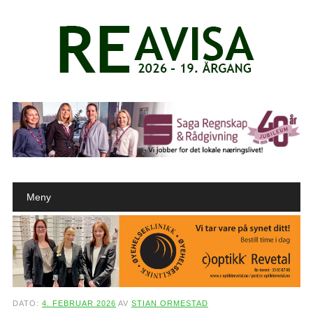
Main menu
Skip to content
Meny
DATO:
4. FEBRUAR 2026
AV
STIAN ORMESTAD