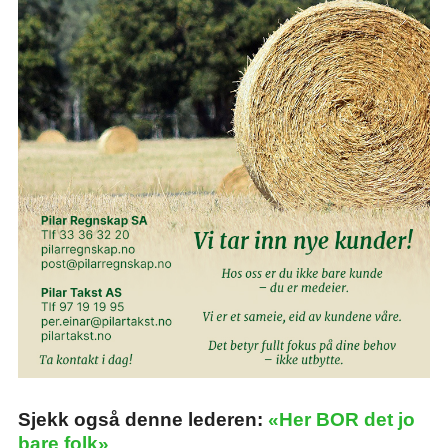
Sjekk også denne lederen:
«Her BOR det jo
bare folk»