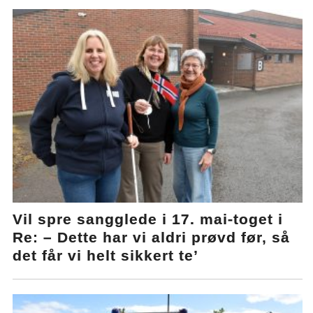
Vil spre sangglede i 17. mai-toget i
Re: – Dette har vi aldri prøvd før, så
det får vi helt sikkert te’