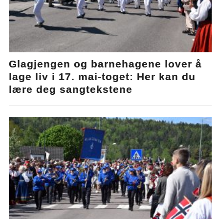
Glagjengen og barnehagene lover å
lage liv i 17. mai-toget: Her kan du
lære deg sangtekstene