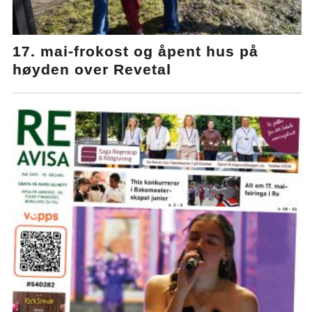
17. mai-frokost og åpent hus på
høyden over Revetal