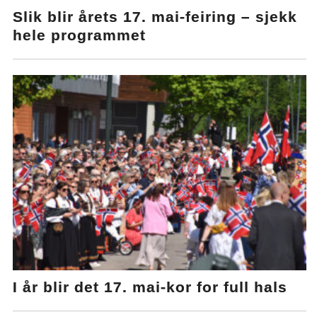
Slik blir årets 17. mai-feiring – sjekk
hele programmet
I år blir det 17. mai-kor for full hals