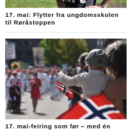
17. mai: Flytter fra ungdomsskolen
til Røråstoppen
17. mai-feiring som før – med én