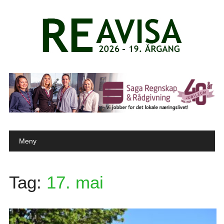
Main menu
Skip to content
Meny
Tag:
17. mai