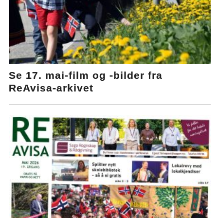
Se 17. mai-film og -bilder fra
ReAvisa-arkivet