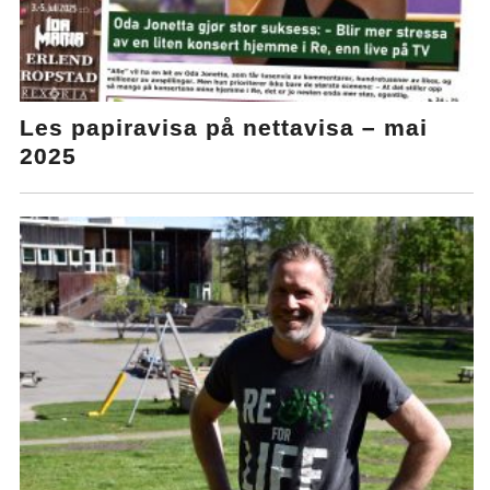
Les papiravisa på nettavisa – mai
2025