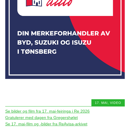
17. MAI
,
VIDEO
Se bilder og film fra 17. mai-feiringa i Re 2026
Gratulerer med dagen fra Gregershølet
Se 17. mai-film og -bilder fra ReAvisa-arkivet