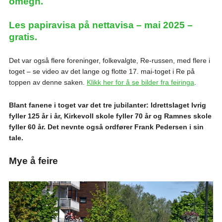
omegn.
Les papiravisa på nettavisa – mai 2025 –
gratis.
Det var også flere foreninger, folkevalgte, Re-russen, med flere i
toget – se video av det lange og flotte 17. mai-toget i Re på
toppen av denne saken.
Klikk her for å se bilder fra feiringa
.
Blant fanene i toget var det tre jubilanter: Idrettslaget Ivrig
fyller 125 år i år, Kirkevoll skole fyller 70 år og Ramnes skole
fyller 60 år. Det nevnte også ordfører Frank Pedersen i sin
tale.
Mye å feire