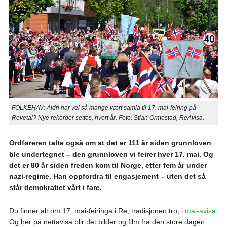
FOLKEHAV: Aldri har vel så mange vært samla til 17. mai-feiring på
Revetal? Nye rekorder settes, hvert år. Foto: Stian Ormestad, ReAvisa.
Ordføreren talte også om at det er 111 år siden grunnloven
ble undertegnet – den grunnloven vi feirer hver 17. mai. Og
det er 80 år siden freden kom til Norge, etter fem år under
nazi-regime. Han oppfordra til engasjement – uten det så
står demokratiet vårt i fare.
Du finner alt om 17. mai-feiringa i Re, tradisjonen tro, i
mai-avisa
,
Og her på nettavisa blir det bilder og film fra den store dagen.