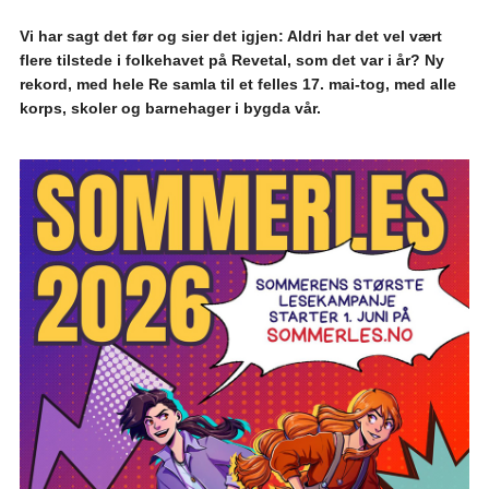
Vi har sagt det før og sier det igjen: Aldri har det vel vært
flere tilstede i folkehavet på Revetal, som det var i år? Ny
rekord, med hele Re samla til et felles 17. mai-tog, med alle
korps, skoler og barnehager i bygda vår.