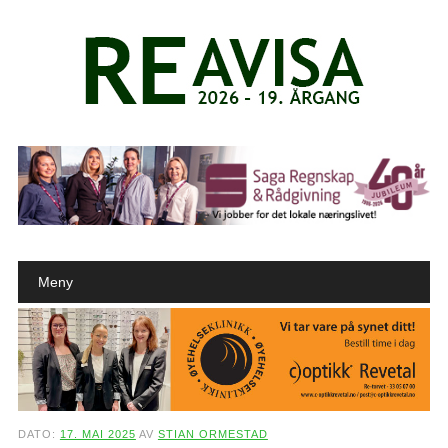
Main menu
Skip to content
Meny
DATO:
17. MAI 2025
AV
STIAN ORMESTAD