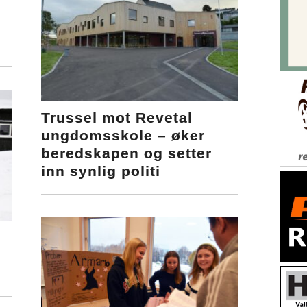
Trussel mot Revetal
ungdomsskole – øker
beredskapen og setter
inn synlig politi