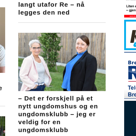
langt utafor Re – nå
legges den ned
e
– Det er forskjell på et
nytt ungdomshus og en
ungdomsklubb – jeg er
veldig for en
ungdomsklubb