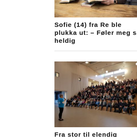
Sofie (14) fra Re ble
plukka ut: – Føler meg 
heldig
Fra stor til elendig