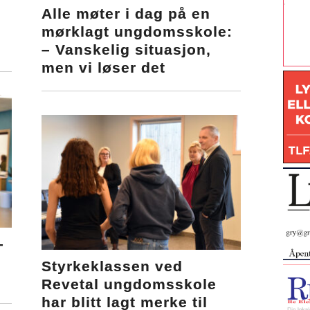
Alle møter i dag på en
t
mørklagt ungdomsskole:
– Vanskelig situasjon,
men vi løser det
–
Styrkeklassen ved
Revetal ungdomsskole
har blitt lagt merke til