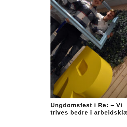
Ungdomsfest i Re: – Vi
trives bedre i arbeidskl