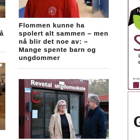
Flommen kunne ha
så
spolert alt sammen – men
nå blir det noe av: –
Mange spente barn og
ungdommer