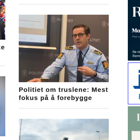
ke
Politiet om truslene: Mest
fokus på å forebygge