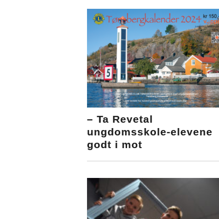
– Ta Revetal
ungdomsskole-elevene
godt i mot