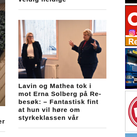
Lavin og Mathea tok i
mot Erna Solberg på Re-
besøk: – Fantastisk fint
at hun vil høre om
styrkeklassen vår
ær