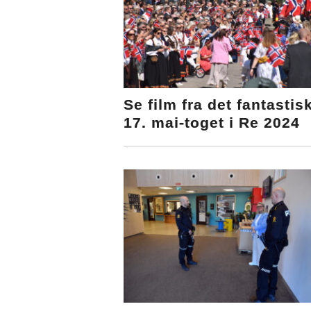
Se film fra det fantastis
17. mai-toget i Re 2024