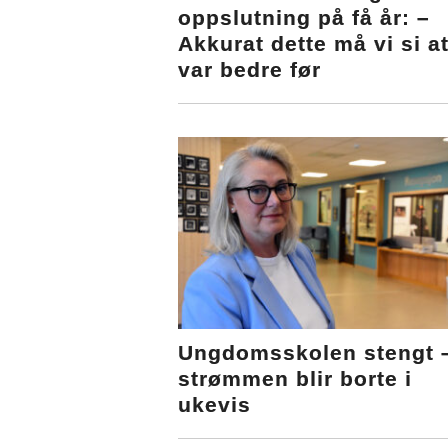
oppslutning på få år: –
Akkurat dette må vi si a
var bedre før
Ungdomsskolen stengt 
strømmen blir borte i
ukevis