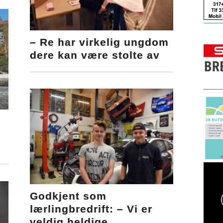
– Re har virkelig ungdom
dere kan være stolte av
Godkjent som
lærlingbredrift: – Vi er
veldig heldige