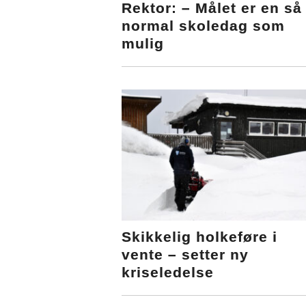
Rektor: – Målet er en så
normal skoledag som
mulig
Skikkelig holkeføre i
vente – setter ny
kriseledelse