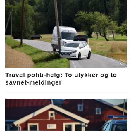
Travel politi-helg: To ulykker og to
savnet-meldinger