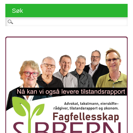
Søk
Søk etter: