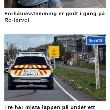
Forhåndsstemming er godt i gang på
Re-torvet
Tre har mista lappen på under ett