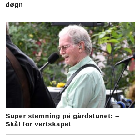
døgn
Super stemning på gårdstunet: –
Skål for vertskapet