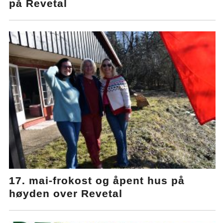
på Revetal
17. mai-frokost og åpent hus på
høyden over Revetal