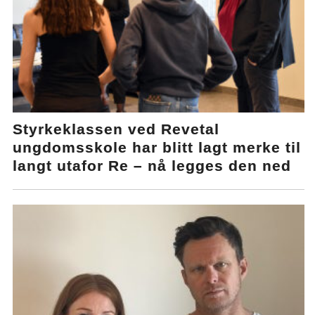
Styrkeklassen ved Revetal
ungdomsskole har blitt lagt merke til
langt utafor Re – nå legges den ned