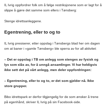
IL Ivrig oppfordrer folk om å følge restriksjonene som er lagt for å
slippe å gjøre det samme som ellers i Tønsberg:
Stenge idrettsanleggene.
Egentrening, eller to og to
IL Ivrig presiserer, etter oppslag i Tønsbergs blad her om dagen
om at baner i «gamle Tønsberg» ble sperra av for all aktivitet:
– Det er oppslag i TB om anlegg som stenges av fysisk og
lys som slås av, for å unngå ansamlinger. Vi har heldigvis
ikke sett det på vårt anlegg, men deler oppfordringen:
– Egentrening, eller to og to, er det som gjelder nå. Ikke
store grupper.
Bibo idrettspark er derfor tilgjengelig for de som ønsker å trene
på egenhånd, skriver IL Ivrig på sin Facebook-side.