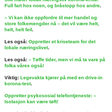
Full fart hos noen, og bråstopp hos andre
.
– Vi kan ikke oppfordre til mer handel og
store folkemengder nå – det vil være helt,
helt, helt feil
.
Les også:
Oppretter et kriseteam for det
lokale næringslivet
.
Les også:
– Tøffe tider, men vi må ta vare på
folka våres også!
Viktig:
Legevakta kjører på med en drive-in
korona-test
.
Oppretter psykososial telefontjeneste: –
Isolasjon kan være tøft!