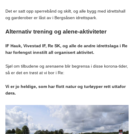
Det er satt opp sperrebånd og skilt, og alle bygg med idrettshall
og garderober er låst av i Bergsåsen idrettspark.
Alternativ trening og alene-aktiviteter
IF Hauk, Vivestad IF, Re SK, og alle de andre idrettslaga i Re
har forlengst innstilt all organisert aktivitet.
Sjøl om tilbudene og arenaene blir begrensa i disse korona-tider,
så er det en trøst at vi bor i Re:
Vi er jo heldige, som har flott natur og turløyper rett uttafor
døra.