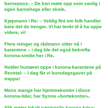
barnepass: – De kan møte opp som vanlig i
egen barnehage eller skole
.
Kjøpmann i Re: – Veldig fint om folk handler
bare det de trenger. Vi har tenkt til å ha oppe
videre, vi!
Flere reinger og rådmann sitter nå i
karantene – i dag ble det også bekrefta
korona-smitte her i Re
.
Holder humøret oppe i korona-karantene på
Revetal: – I dag får vi bursdagsgaver på
trappa!
Mens mange har hjemmekontor i disse
korona-tider, har Synne «bortekontor»
.
Slik møter lokalt næringsliv korona-krisa: