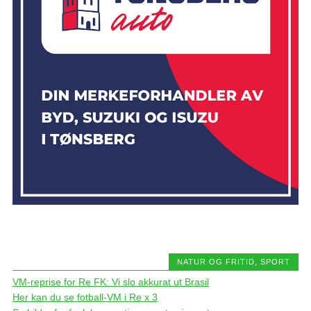
NATUR OG FRITID
,
SPORT
VM-reprise for Re FK: Vi slo akkurat ut Brasil
Her kan du se fotball-VM i Re x 3