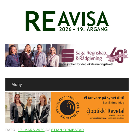
Main menu
Skip to content
Meny
DATO:
17. MARS 2020
AV
STIAN ORMESTAD