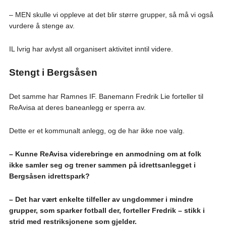
– MEN skulle vi oppleve at det blir større grupper, så må vi også
vurdere å stenge av.
IL Ivrig har avlyst all organisert aktivitet inntil videre.
Stengt i Bergsåsen
Det samme har Ramnes IF. Banemann Fredrik Lie forteller til
ReAvisa at deres baneanlegg er sperra av.
Dette er et kommunalt anlegg, og de har ikke noe valg.
– Kunne ReAvisa viderebringe en anmodning om at folk
ikke samler seg og trener sammen på idrettsanlegget i
Bergsåsen idrettspark?
– Det har vært enkelte tilfeller av ungdommer i mindre
grupper, som sparker fotball der, forteller Fredrik – stikk i
strid med restriksjonene som gjelder.