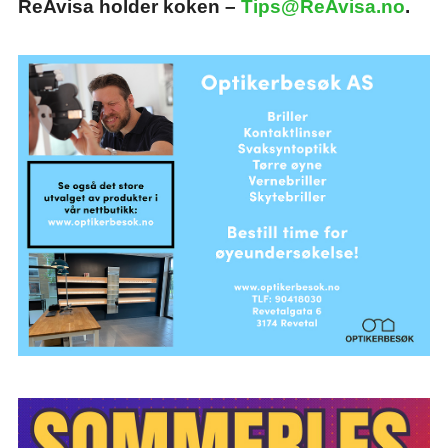
ReAvisa holder koken –
Tips@ReAvisa.no
.