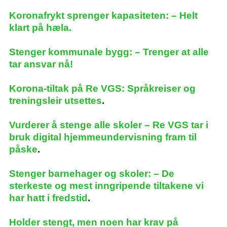
Koronafrykt sprenger kapasiteten: – Helt
klart på hæla.
Stenger kommunale bygg: – Trenger at alle
tar ansvar nå!
Korona-tiltak på Re VGS: Språkreiser og
treningsleir utsettes
.
Vurderer å stenge alle skoler – Re VGS tar i
bruk digital hjemmeundervisning fram til
påske
.
Stenger barnehager og skoler: – De
sterkeste og mest inngripende tiltakene vi
har hatt i fredstid
.
Holder stengt, men noen har krav på