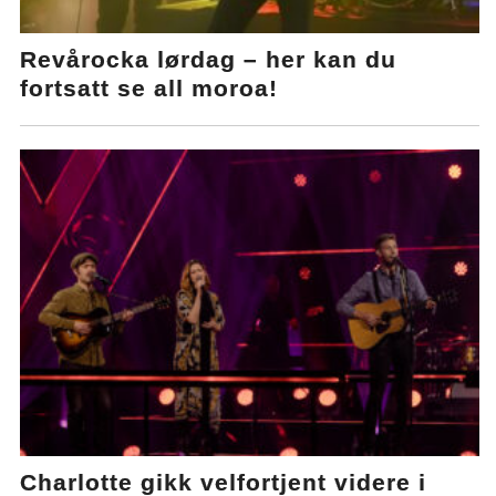
Revårocka lørdag – her kan du
fortsatt se all moroa!
Charlotte gikk velfortjent videre i