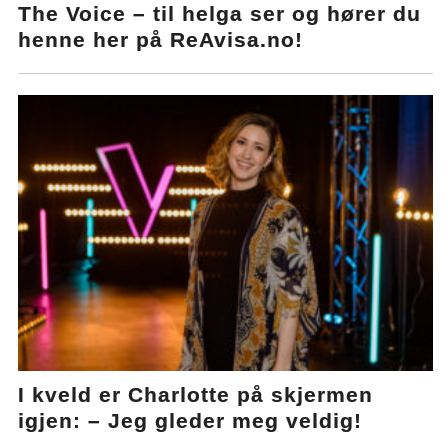
The Voice – til helga ser og hører du
henne her på ReAvisa.no!
I kveld er Charlotte på skjermen
igjen: – Jeg gleder meg veldig!