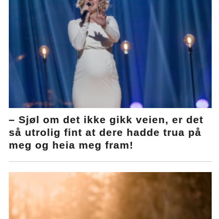
– Sjøl om det ikke gikk veien, er det
så utrolig fint at dere hadde trua på
meg og heia meg fram!