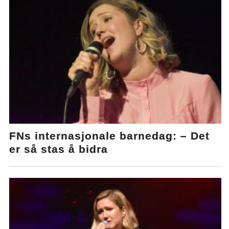
FNs internasjonale barnedag: – Det
er så stas å bidra