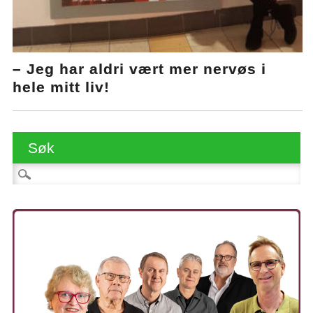
– Jeg har aldri vært mer nervøs i
hele mitt liv!
Søk
Søk etter: