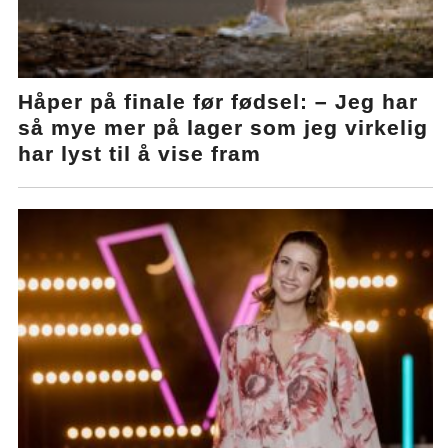
Håper på finale før fødsel: – Jeg har
så mye mer på lager som jeg virkelig
har lyst til å vise fram