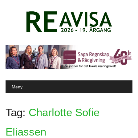
Main menu
Skip to content
Meny
Tag:
Charlotte Sofie
Eliassen