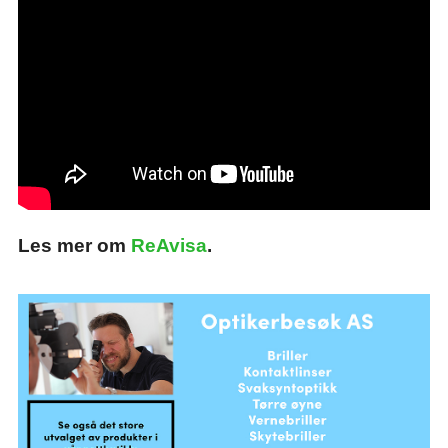
Les mer om
ReAvisa
.