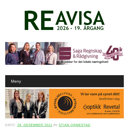
Main menu
Skip to content
Meny
DATO:
28. DESEMBER 2021
AV
STIAN ORMESTAD