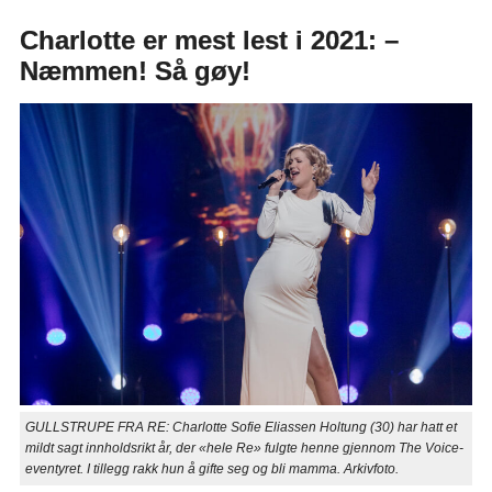
Charlotte er mest lest i 2021: –
Næmmen! Så gøy!
GULLSTRUPE FRA RE: Charlotte Sofie Eliassen Holtung (30) har hatt et
mildt sagt innholdsrikt år, der «hele Re» fulgte henne gjennom The Voice-
eventyret. I tillegg rakk hun å gifte seg og bli mamma. Arkivfoto.