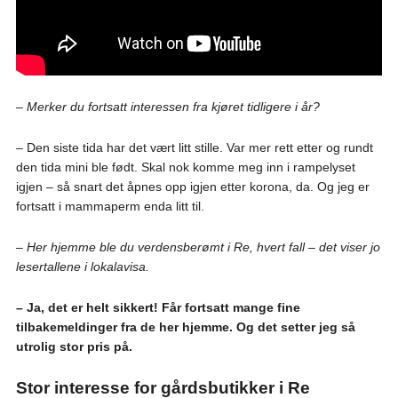
– Merker du fortsatt interessen fra kjøret tidligere i år?
– Den siste tida har det vært litt stille. Var mer rett etter og rundt
den tida mini ble født. Skal nok komme meg inn i rampelyset
igjen – så snart det åpnes opp igjen etter korona, da. Og jeg er
fortsatt i mammaperm enda litt til.
– Her hjemme ble du verdensberømt i Re, hvert fall – det viser jo
lesertallene i lokalavisa.
– Ja, det er helt sikkert! Får fortsatt mange fine
tilbakemeldinger fra de her hjemme. Og det setter jeg så
utrolig stor pris på.
Stor interesse for gårdsbutikker i Re