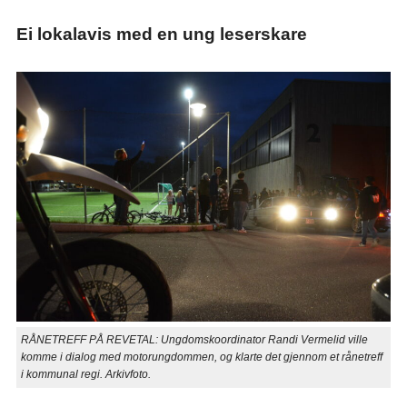
Ei lokalavis med en ung leserskare
RÅNETREFF PÅ REVETAL: Ungdomskoordinator Randi Vermelid ville
komme i dialog med motorungdommen, og klarte det gjennom et rånetreff
i kommunal regi. Arkivfoto.