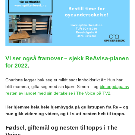
Vi ser også framover – sjekk ReAvisa-planen
for 2022
.
Charlotte legger bak seg et mildt sagt innholdsrikt år: Hun har
blitt mamma, gifta seg med sin kjære Simen – og
ble oppdaga av
resten av landet med sin deltakelse i The Voice på TV2
.
Her hjemme heia hele hjembygda på gullstrupen fra Re – og
hun gikk videre og videre, og til slutt nesten helt til topps.
Fødsel, giftemål og nesten til topps i The
Voice