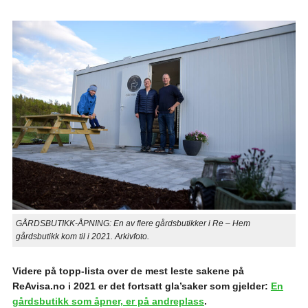
GÅRDSBUTIKK-ÅPNING: En av flere gårdsbutikker i Re – Hem
gårdsbutikk kom til i 2021. Arkivfoto.
Videre på topp-lista over de mest leste sakene på
ReAvisa.no i 2021 er det fortsatt gla’saker som gjelder:
En
gårdsbutikk som åpner, er på andreplass
.