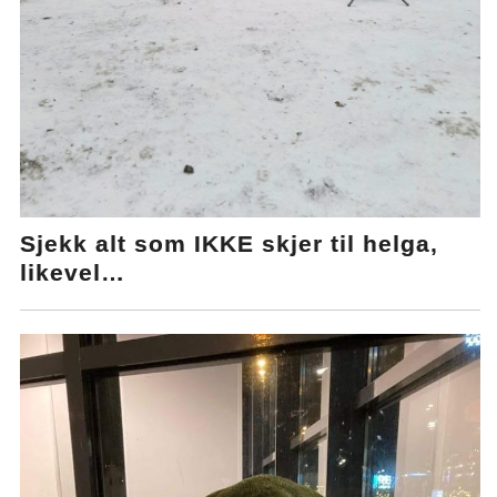
Sjekk alt som IKKE skjer til helga,
likevel…