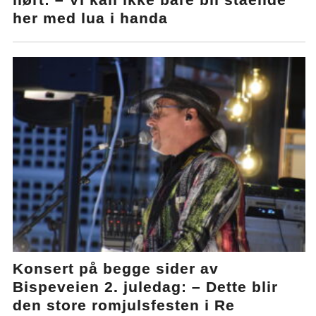
her med lua i handa
Konsert på begge sider av
Bispeveien 2. juledag: – Dette blir
den store romjulsfesten i Re