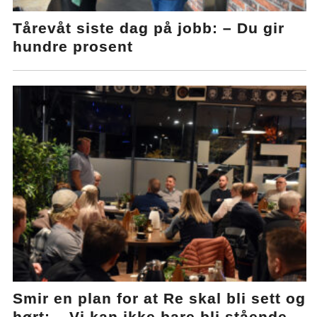
Tårevåt siste dag på jobb: – Du gir
hundre prosent
Smir en plan for at Re skal bli sett og
hørt: – Vi kan ikke bare bli stående