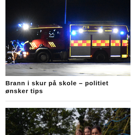
Brann i skur på skole – politiet
ønsker tips