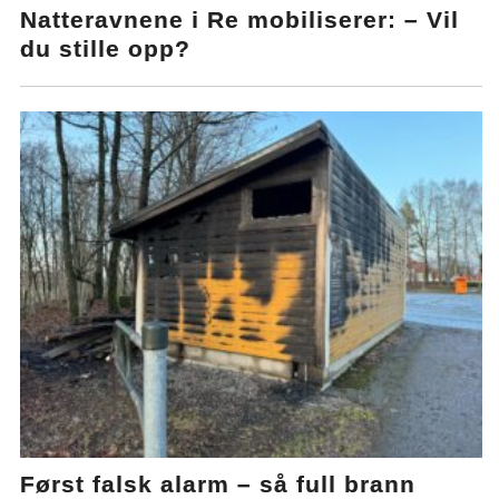
Natteravnene i Re mobiliserer: – Vil
du stille opp?
Først falsk alarm – så full brann