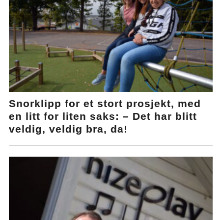
Snorklipp for et stort prosjekt, med
en litt for liten saks: – Det har blitt
veldig, veldig bra, da!