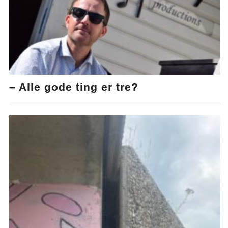
– Alle gode ting er tre?