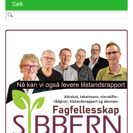
Søk
Søk etter: