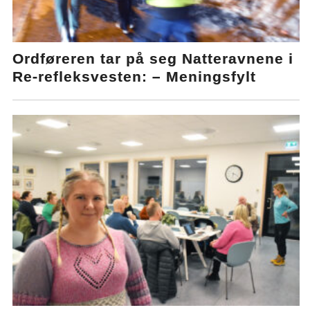
Ordføreren tar på seg Natteravnene i
Re-refleksvesten: – Meningsfylt