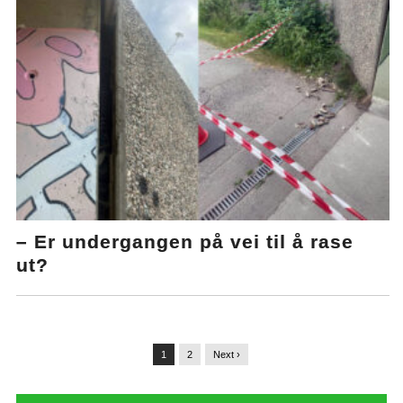
– Er undergangen på vei til å rase
ut?
1
2
Next ›