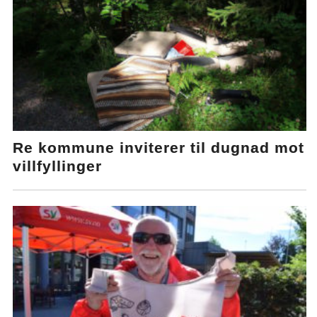
Re kommune inviterer til dugnad mot
villfyllinger