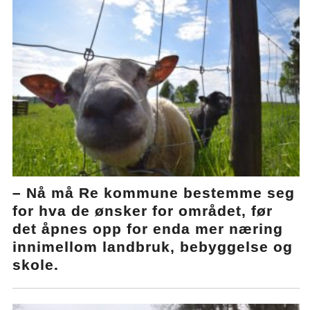
– Nå må Re kommune bestemme seg
for hva de ønsker for området, før
det åpnes opp for enda mer næring
innimellom landbruk, bebyggelse og
skole.