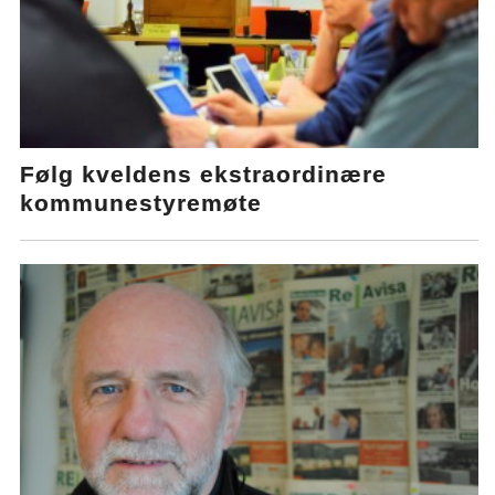
Følg kveldens ekstraordinære
kommunestyremøte