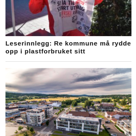
Leserinnlegg: Re kommune må rydde
opp i plastforbruket sitt