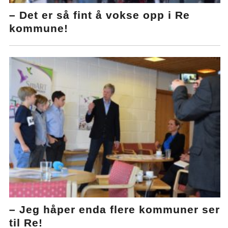
– Det er så fint å vokse opp i Re
kommune!
– Jeg håper enda flere kommuner ser
til Re!