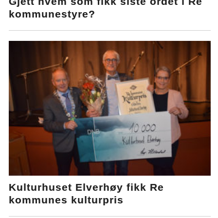
Gjett hvem som fikk siste ordet i Re
kommunestyre?
Kulturhuset Elverhøy fikk Re
kommunes kulturpris