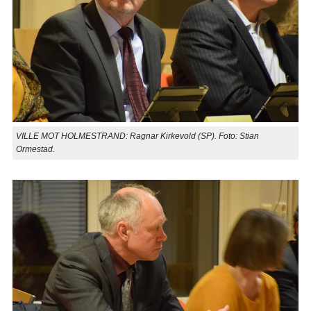
VILLE MOT HOLMESTRAND: Ragnar Kirkevold (SP). Foto: Stian
Ormestad.