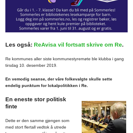
Les også:
ReAvisa vil fortsatt skrive om Re
.
Re kommunes aller siste kommunestyremøte ble klubba i gang
tirsdag 10. desember 2019.
En vemodig seanse, der våre folkevalgte skulle sette
endelig punktum for lokalpolitikken i Re.
En eneste stor politisk
finte
Dette er den samme gjengen som
med stort flertall vedtok å utrede