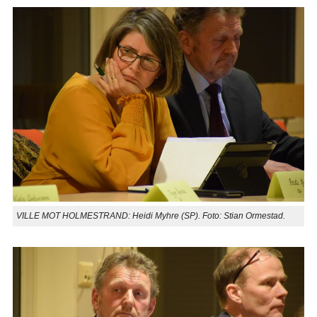
VILLE MOT HOLMESTRAND: Heidi Myhre (SP). Foto: Stian Ormestad.