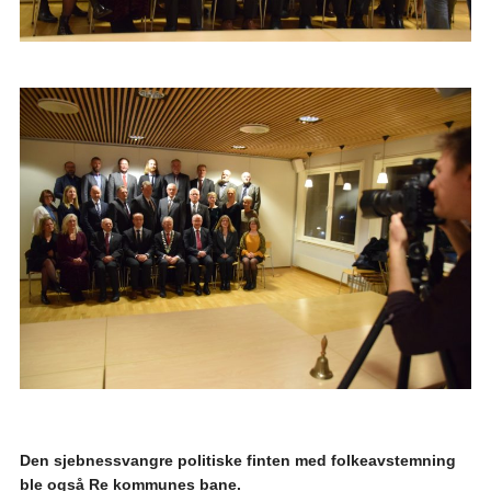
Den sjebnessvangre politiske finten med folkeavstemning
ble også Re kommunes bane.