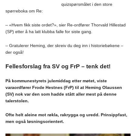
quizspørsmålet i den store
spørreboka om Re:
– «Hvem fikk siste ordet?», sier Re-ordfører Thorvald Hillestad
(SP) etter å ha latt klubba falle for siste gang.
– Gratulerer Heming, der skreiv du deg inn i historiebøkene –
der også!
Fellesforslag fra SV og FrP – tenk det!
På kommunestyrets julemiddag etter møtet, viste
varaordfører Frode Hestnes (FrP) til at Heming Olaussen
(SV) nok var den som hadde stått aller mest på denne
talerstolen.
Ofte helt aleine mot røkla, rakrygga og uredd. Prinsippfast,
men også løsningsorientert.