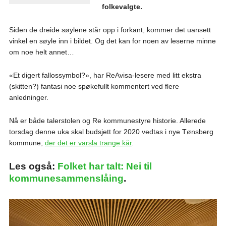
folkevalgte.
Siden de dreide søylene står opp i forkant, kommer det uansett
vinkel en søyle inn i bildet. Og det kan for noen av leserne minne
om noe helt annet…
«Et digert fallossymbol?», har ReAvisa-lesere med litt ekstra
(skitten?) fantasi noe spøkefullt kommentert ved flere
anledninger.
Nå er både talerstolen og Re kommunestyre historie. Allerede
torsdag denne uka skal budsjett for 2020 vedtas i nye Tønsberg
kommune,
der det er varsla trange kår
.
Les også:
Folket har talt: Nei til
kommunesammenslåing
.