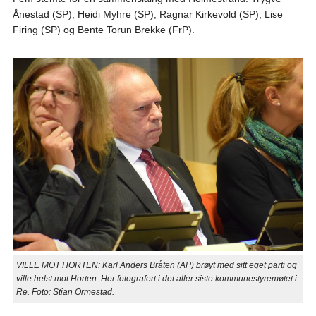
Ånestad (SP), Heidi Myhre (SP), Ragnar Kirkevold (SP), Lise
Firing (SP) og Bente Torun Brekke (FrP).
VILLE MOT HORTEN: Karl Anders Bråten (AP) brøyt med sitt eget parti og
ville helst mot Horten. Her fotografert i det aller siste kommunestyremøtet i
Re. Foto: Stian Ormestad.