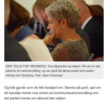
GIKK TIDLIG FOR TØNSBERG: Tove Øygarden og Høyre i Re var en stor
pådriver for sammenslåing, og var også det første partiet som pekte i
retning mot Tønsberg. Foto: Stian Ormestad.
Og folk gjorde som de fikk beskjed om: Stemte på parti, sjøl om
de kanskje mente noe annet om kommunesammenslåing enn
det partiet mente om akkurat den saken.