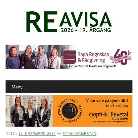
Main menu
Skip to content
Meny
DATO:
11. DESEMBER 2019
AV
STIAN ORMESTAD