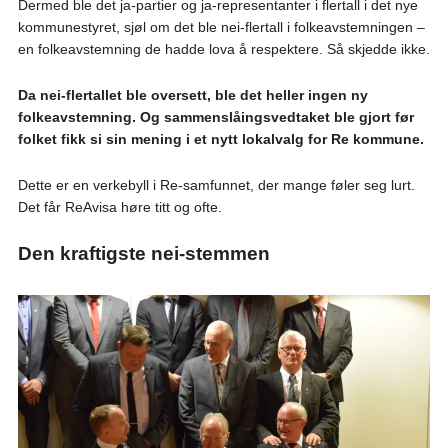
Dermed ble det ja-partier og ja-representanter i flertall i det nye
kommunestyret, sjøl om det ble nei-flertall i folkeavstemningen –
en folkeavstemning de hadde lova å respektere. Så skjedde ikke.
Da nei-flertallet ble oversett, ble det heller ingen ny
folkeavstemning. Og sammenslåingsvedtaket ble gjort før
folket fikk si sin mening i et nytt lokalvalg for Re kommune.
Dette er en verkebyll i Re-samfunnet, der mange føler seg lurt.
Det får ReAvisa høre titt og ofte.
Den kraftigste nei-stemmen