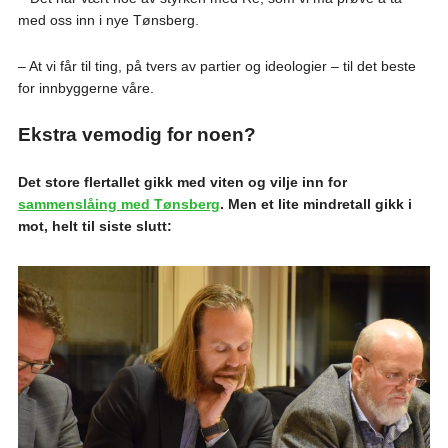
med oss inn i nye Tønsberg.
– At vi får til ting, på tvers av partier og ideologier – til det beste
for innbyggerne våre.
Ekstra vemodig for noen?
Det store flertallet gikk med viten og vilje inn for
sammenslåing med Tønsberg
. Men et lite mindretall gikk i
mot, helt til siste slutt: