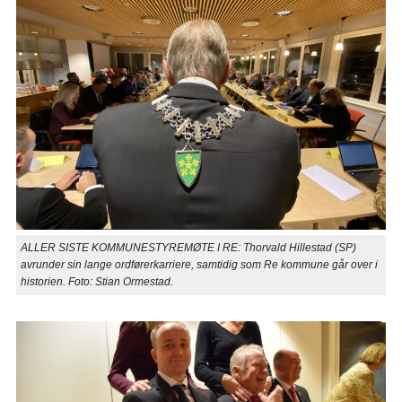
ALLER SISTE KOMMUNESTYREMØTE I RE: Thorvald Hillestad (SP)
avrunder sin lange ordførerkarriere, samtidig som Re kommune går over i
historien. Foto: Stian Ormestad.