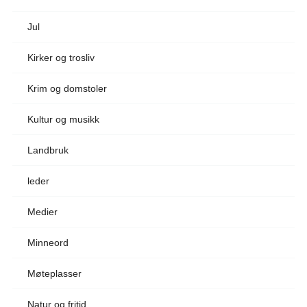
Jul
Kirker og trosliv
Krim og domstoler
Kultur og musikk
Landbruk
leder
Medier
Minneord
Møteplasser
Natur og fritid