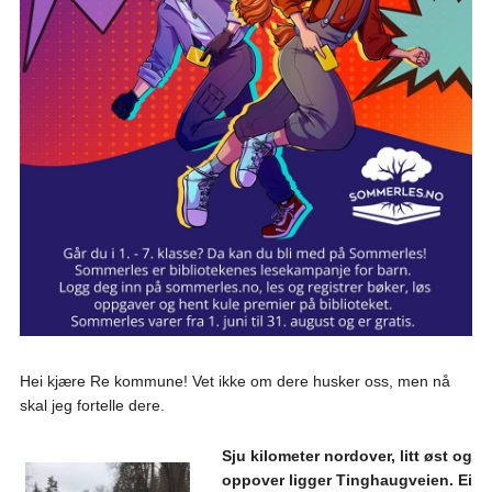
Hei kjære Re kommune! Vet ikke om dere husker oss, men nå
skal jeg fortelle dere.
Sju kilometer nordover, litt øst og
oppover ligger Tinghaugveien. Ei