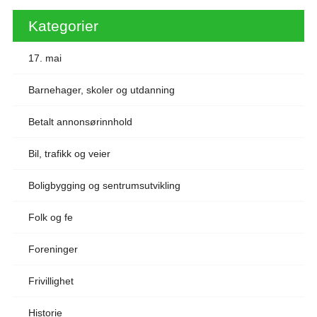
Kategorier
17. mai
Barnehager, skoler og utdanning
Betalt annonsørinnhold
Bil, trafikk og veier
Boligbygging og sentrumsutvikling
Folk og fe
Foreninger
Frivillighet
Historie