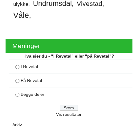
Undrumsdal
Vivestad
ulykke
Våle
Meninger
Hva sier du - "i Revetal" eller "på Revetal"?
I Revetal
På Revetal
Begge deler
Vis resultater
Arkiv