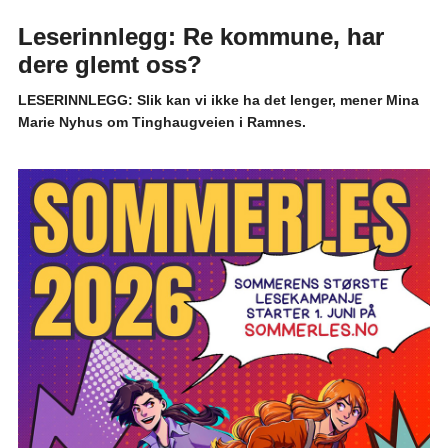
Leserinnlegg: Re kommune, har
dere glemt oss?
LESERINNLEGG: Slik kan vi ikke ha det lenger, mener Mina
Marie Nyhus om Tinghaugveien i Ramnes.