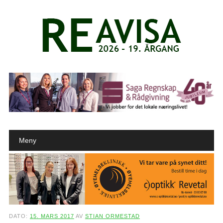
Main menu
Skip to content
Meny
DATO:
15. MARS 2017
AV
STIAN ORMESTAD