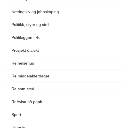
Næringsliv og jobbskaping
Politikk, styre og stell
Politiloggen i Re
Prosjekt dialekt
Re helsehus
Re middelalderdager
Re som sted
ReAvisa på papir
Sport
Utenriks