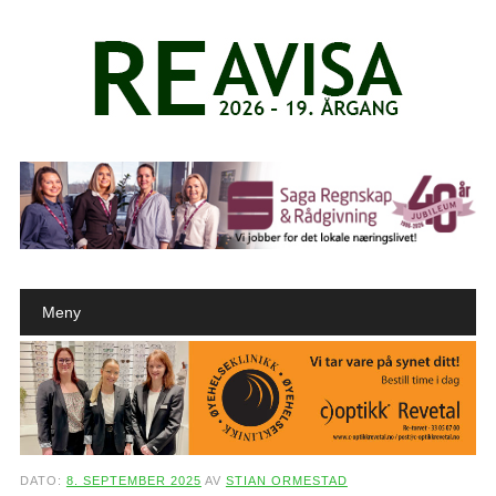
Main menu
Skip to content
Meny
DATO:
8. SEPTEMBER 2025
AV
STIAN ORMESTAD