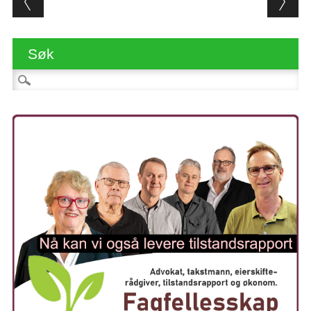
Søk
Søk etter: