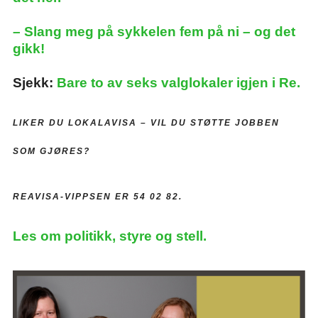
– Slang meg på sykkelen fem på ni – og det
gikk!
Sjekk:
Bare to av seks valglokaler igjen i Re.
LIKER DU LOKALAVISA –
VIL DU STØTTE JOBBEN
SOM GJØRES?
REAVISA-VIPPSEN ER 54 02 82.
Les om politikk, styre og stell.