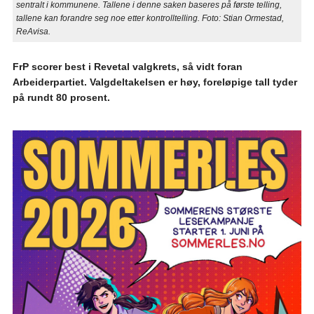
sentralt i kommunene. Tallene i denne saken baseres på første telling,
tallene kan forandre seg noe etter kontrolltelling. Foto: Stian Ormestad,
ReAvisa.
FrP scorer best i Revetal valgkrets, så vidt foran
Arbeiderpartiet. Valgdeltakelsen er høy, foreløpige tall tyder
på rundt 80 prosent.