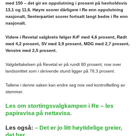
med 150 – det gir en oppslutning i prosent på henholdsvis
13,1 og 11,6. Høyre scorer dårligere i Re enn oppslutning
nasjonalt, Senterpartiet scorer fortsatt langt bedre i Re enn
nasjonalt.
Videre i Revetal valgkrets følger KrF med 4,6 prosent, Rødt
med 4,2 prosent, SV med 3,9 prosent, MDG med 2,7 prosent,
Venstre med 2,5 prosent.
Valgdeltakelsen på Revetal er på rundt 80 prosent, noe over
landssnittet som i skrivende stund ligger på 78,3 prosent.
Tallene i denne saken kan endre seg noe ved kontrolltelling av
stemmer.
Les om stortingsvalgkampen i Re – les
papiravisa på nettavisa.
Les også:
– Det er jo litt høytidelige greier,
det her.