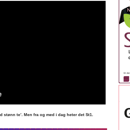
d stønn te’. Men fra og med i dag heter det St1.