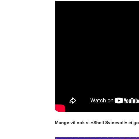
Mange vil nok si «Shell Svinevoll» ei go