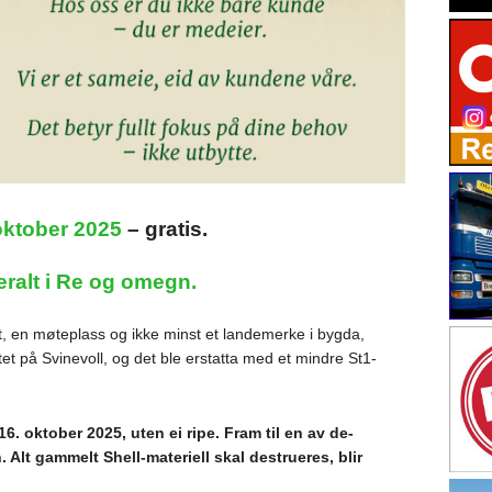
oktober 2025
– gratis.
eralt i Re og omegn.
kt, en møteplass og ikke minst et landemerke i bygda,
ltet på Svinevoll, og det ble erstatta med et mindre St1-
. oktober 2025, uten ei ripe. Fram til en av de-
 Alt gammelt Shell-materiell skal destrueres, blir