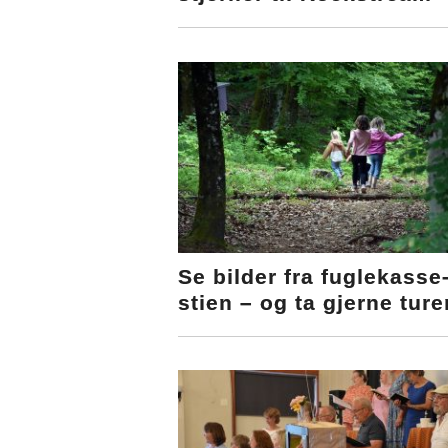
Se bilder fra fuglekasse
stien – og ta gjerne ture