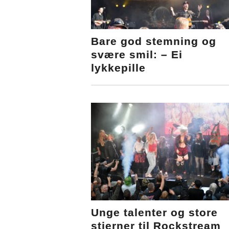
Bare god stemning og
svære smil: – Ei
lykkepille
Unge talenter og store
stjerner til Rockstream