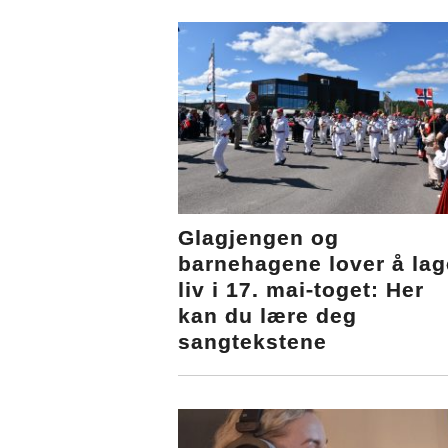
Glagjengen og
barnehagene lover å lag
liv i 17. mai-toget: Her
kan du lære deg
sangtekstene