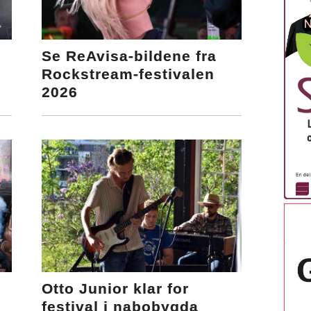
Se ReAvisa-bildene fra
Rockstream-festivalen
2026
Otto Junior klar for
festival i nabobygda