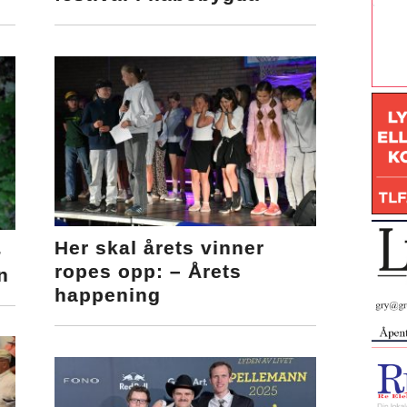
Her skal årets vinner
-
ropes opp: – Årets
n
happening