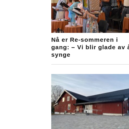
Nå er Re-sommeren i
gang: – Vi blir glade av 
synge