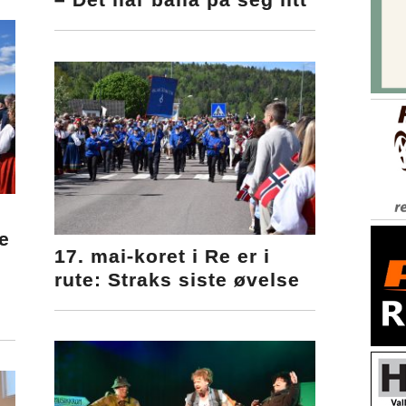
e
17. mai-koret i Re er i
rute: Straks siste øvelse