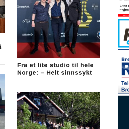
å
Fra et lite studio til hele
Norge: – Helt sinnssykt