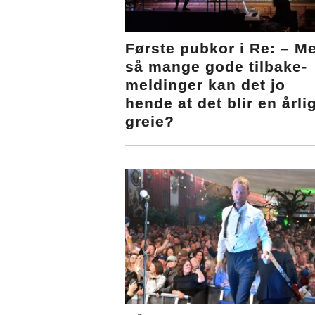
Første pubkor i Re: – M
så mange gode tilbake-
meldinger kan det jo
hende at det blir en årli
greie?