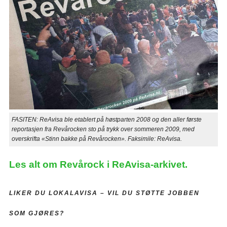
FASITEN: ReAvisa ble etablert på høstparten 2008 og den aller første
reportasjen fra Revårocken sto på trykk over sommeren 2009, med
overskrifta «Stinn bakke på Revårocken». Faksimile: ReAvisa.
Les alt om Revårock i ReAvisa-arkivet.
LIKER DU LOKALAVISA –
VIL DU STØTTE JOBBEN
SOM GJØRES?