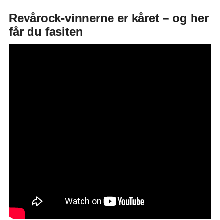
Revårock-vinnerne er kåret – og her
får du fasiten