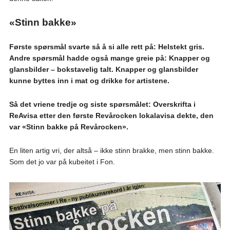
«Stinn bakke»
Første spørsmål svarte så å si alle rett på: Helstekt gris.
Andre spørsmål hadde også mange greie på: Knapper og
glansbilder – bokstavelig talt. Knapper og glansbilder
kunne byttes inn i mat og drikke for artistene.
Så det vriene tredje og siste spørsmålet: Overskrifta i
ReAvisa etter den første Revårocken lokalavisa dekte, den
var «Stinn bakke på Revårocken».
En liten artig vri, der altså – ikke stinn brakke, men stinn bakke.
Som det jo var på kubeitet i Fon.