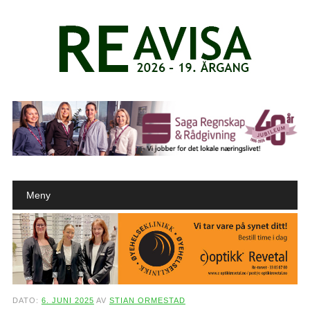
Main menu
Skip to content
Meny
DATO:
6. JUNI 2025
AV
STIAN ORMESTAD