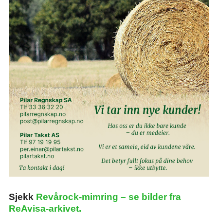
Sjekk
Revårock-mimring – se bilder fra
ReAvisa-arkivet.