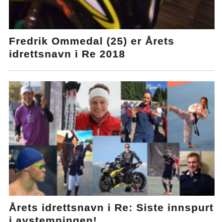
Fredrik Ommedal (25) er Årets
idrettsnavn i Re 2018
Årets idrettsnavn i Re: Siste innspurt
i avstemningen!