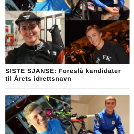
SISTE SJANSE: Foreslå kandidater
til Årets idrettsnavn