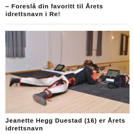
– Foreslå din favoritt til Årets
idrettsnavn i Re!
Jeanette Hegg Duestad (16) er Årets
idrettsnavn