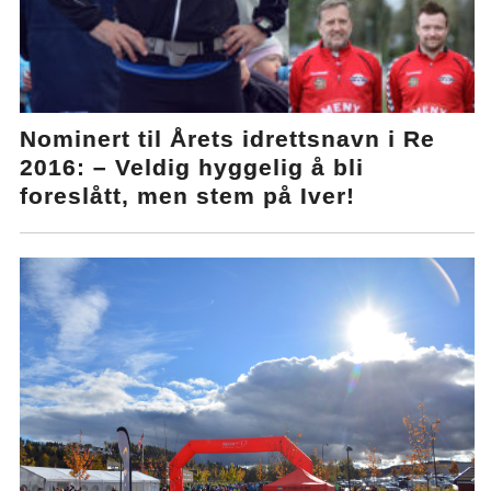
Nominert til Årets idrettsnavn i Re
2016: – Veldig hyggelig å bli
foreslått, men stem på Iver!