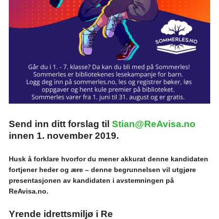
Send inn ditt forslag til
Stian@ReAvisa.no
innen 1. november 2019.
Husk å forklare hvorfor du mener akkurat denne kandidaten
fortjener heder og ære – denne begrunnelsen vil utgjøre
presentasjonen av kandidaten i avstemningen på
ReAvisa.no.
Yrende idrettsmiljø i Re