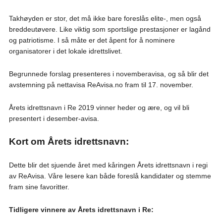
Takhøyden er stor, det må ikke bare foreslås elite-, men også
breddeutøvere. Like viktig som sportslige prestasjoner er lagånd
og patriotisme. I så måte er det åpent for å nominere
organisatorer i det lokale idrettslivet.
Begrunnede forslag presenteres i novemberavisa, og så blir det
avstemning på nettavisa ReAvisa.no fram til 17. november.
Årets idrettsnavn i Re 2019 vinner heder og ære, og vil bli
presentert i desember-avisa.
Kort om Årets idrettsnavn:
Dette blir det sjuende året med kåringen Årets idrettsnavn i regi
av ReAvisa. Våre lesere kan både foreslå kandidater og stemme
fram sine favoritter.
Tidligere vinnere av Årets idrettsnavn i Re: