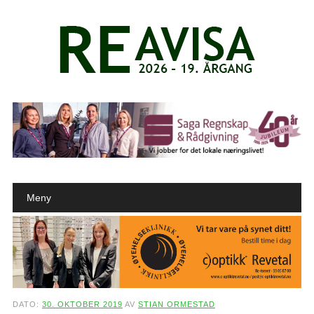
Main menu
Skip to content
Meny
DATO:
30. OKTOBER 2019
AV
STIAN ORMESTAD