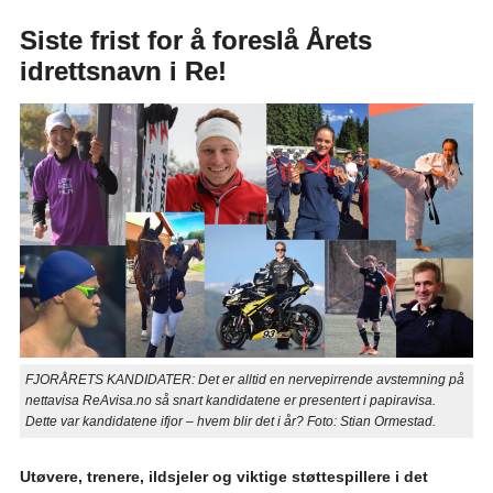
Siste frist for å foreslå Årets
idrettsnavn i Re!
FJORÅRETS KANDIDATER: Det er alltid en nervepirrende avstemning på
nettavisa ReAvisa.no så snart kandidatene er presentert i papiravisa.
Dette var kandidatene ifjor – hvem blir det i år? Foto: Stian Ormestad.
Utøvere, trenere, ildsjeler og viktige støttespillere i det