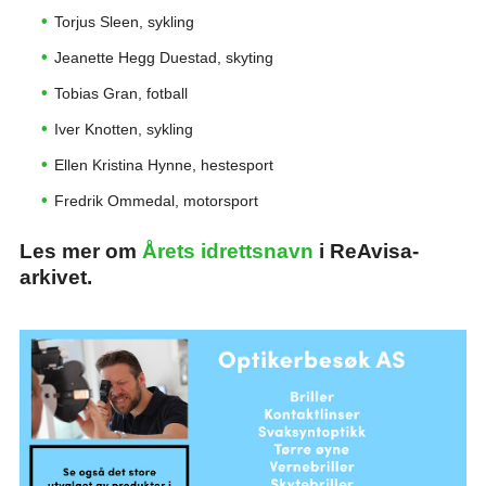
Torjus Sleen, sykling
Jeanette Hegg Duestad, skyting
Tobias Gran, fotball
Iver Knotten, sykling
Ellen Kristina Hynne, hestesport
Fredrik Ommedal, motorsport
Les mer om
Årets idrettsnavn
i ReAvisa-
arkivet.