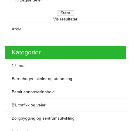
Vis resultater
Arkiv
Kategorier
17. mai
Barnehager, skoler og utdanning
Betalt annonsørinnhold
Bil, trafikk og veier
Boligbygging og sentrumsutvikling