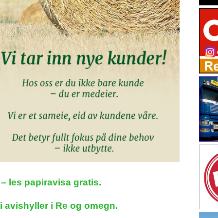
– les papiravisa gratis.
i avishyller i Re og omegn.