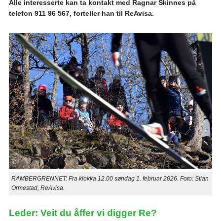
Alle interesserte kan ta kontakt med Ragnar Skinnes på
telefon 911 96 567, forteller han til ReAvisa.
RAMBERGRENNET: Fra klokka 12.00 søndag 1. februar 2026. Foto: Stian
Ormestad, ReAvisa.
Leder: Veit du åffer vi digger Re?