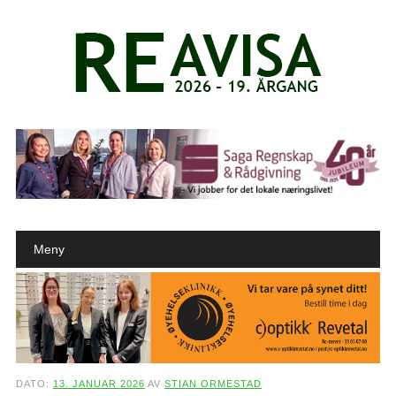
Main menu
Skip to content
Meny
DATO:
13. JANUAR 2026
AV
STIAN ORMESTAD