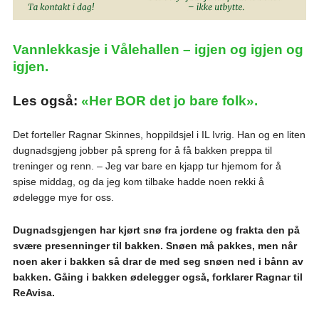
Vannlekkasje i Vålehallen – igjen og igjen og
igjen.
Les også:
«Her BOR det jo bare folk».
Det forteller Ragnar Skinnes, hoppildsjel i IL Ivrig. Han og en liten
dugnadsgjeng jobber på spreng for å få bakken preppa til
treninger og renn. – Jeg var bare en kjapp tur hjemom for å
spise middag, og da jeg kom tilbake hadde noen rekki å
ødelegge mye for oss.
Dugnadsgjengen har kjørt snø fra jordene og frakta den på
svære presenninger til bakken. Snøen må pakkes, men når
noen aker i bakken så drar de med seg snøen ned i bånn av
bakken. Gåing i bakken ødelegger også, forklarer Ragnar til
ReAvisa.