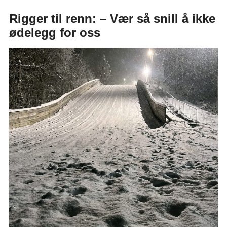
Rigger til renn: – Vær så snill å ikke
ødelegg for oss