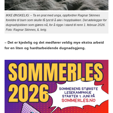
IKKE ØNSKELIG: – Ta en prat med unga, oppfordrer Ragnar Skinnes
foreldre til barn som skulle få lyst til å ake i hoppbakken. Det ødelegger for
dugnadsjobben som gjøres nå, for å rigge i stand til renn 1. februar 2026.
Foto: Ragnar Skinnes, IL Ivrig.
– Det er kjedelig og det medfører veldig mye ekstra arbeid
for en liten og hardtarbeidende dugnadsgjeng.