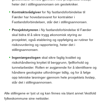
heter det i stillingsannonsen om geotekniker.
Kontraktsrådgiver
for Ny fastlandsforbindelse til
Færder har hovedansvaret for kontrakter i
Fastlandsforbindelsen, står det i stillingsannonsen.
Prosjektstyreren
i Ny fastlandsforbindelse til Færder
skal bidra til å sikre trygg økonomisk styring av
prosjektet, også etablering og oppfølging av rutiner for
risikovurdering og rapportering, heter det i
stillingsannonsen.
Ingeniørgeologen
skal sikre faglig kvalitet og
risikohåndtering knyttet til berggrunn, fjellforhold og
tunnelarbeider. Rollen er avgjørende for å identifisere og
håndtere geologiske utfordringer tidlig, og for å følge
opp tekniske løsninger gjennom hele prosjektets livsløp,
står det i stillingsannonsen.
Alle stillingene er lyst ut og kan finnes via blant annet Vestfold
fylkeskommune sine nettsider.