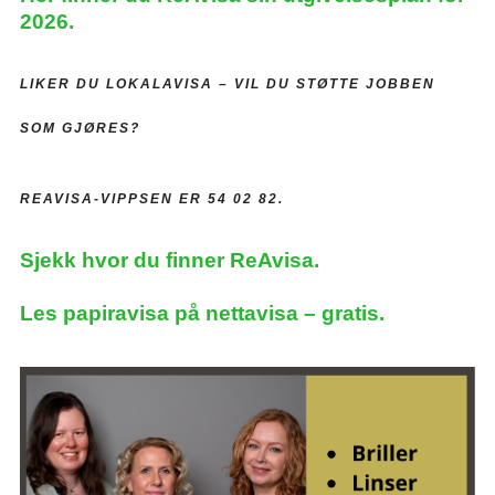
2026.
LIKER DU LOKALAVISA –
VIL DU STØTTE JOBBEN
SOM GJØRES?
REAVISA-VIPPSEN ER 54 02 82.
Sjekk hvor du finner ReAvisa.
Les papiravisa på nettavisa – gratis.