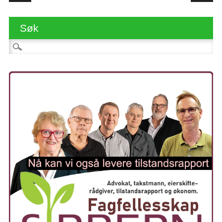
Søk
Søk etter: