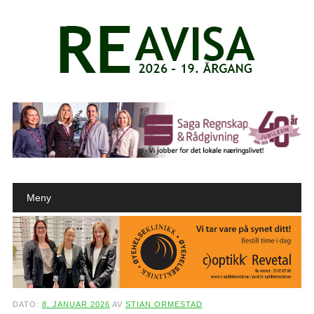
Main menu
Skip to content
Meny
DATO:
8. JANUAR 2026
AV
STIAN ORMESTAD