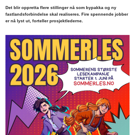
Det blir oppretta flere stillinger nå som bypakka og ny
fastlandsforbindelse skal realiseres. Fire spennende jobber
er nå lyst ut, forteller prosjektlederne.