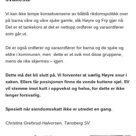
Vi kan ikke lempe konsekvensene av blåblå rikdomspolitikk over
på barna våre og våre sjuke gamle, slik Høyre og Frp gjør nå.
Det er et tankekors at det er nettopp ordfører og varaordfører
som går ut.
De er også ordfører og varaordfører for barna og de sjuke og
eldre i kommunen, men dette er et svik mot disse gruppene,
mens de rike skjermes – igjen.
Dette må det bli slutt på. Vi forventer at særlig Høyre snur i
saken. Ellers får posisjonen finne de vonde kuttene sjøl. SV
vil stemme imot kutt i oppvekst og helse, for dette er ikke
lenger forsvarlig.
Spesielt når eiendomsskatt ikke er utredet en gang.
Christina Grefsrud-Halvorsen, Tønsberg SV.