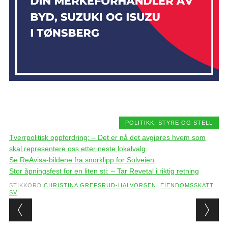
POLITIKK, STYRE OG STELL
Tverrpolitisk oppfordring: – Det er nå det avgjøres hvem som
skal representere oss etter neste lokalvalg
Se ReAvisa-bildene fra snorklipp for Solveien
Stor åpningsfest for en liten sti: – Tar Revetal i riktig retning
STIKKORD
CHRISTINA GREFSRUD-HALVORSEN
,
EIENDOMSSKATT
,
SV
Post navigation