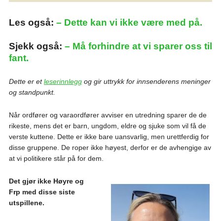
Les også:
– Dette kan vi ikke være med på.
Sjekk også:
– Må forhindre at vi sparer oss til
fant.
Dette er et
leserinnlegg
og gir uttrykk for innsenderens meninger
og standpunkt.
Når ordfører og varaordfører avviser en utredning sparer de de
rikeste, mens det er barn, ungdom, eldre og sjuke som vil få de
verste kuttene. Dette er ikke bare uansvarlig, men urettferdig for
disse gruppene. De roper ikke høyest, derfor er de avhengige av
at vi politikere står på for dem.
Det gjør ikke Høyre og
Frp med disse siste
utspillene.