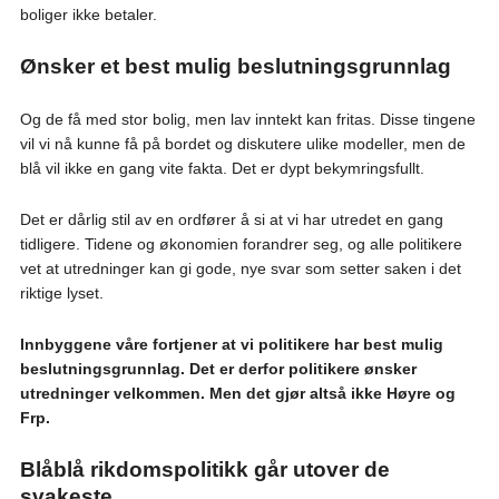
boliger ikke betaler.
Ønsker et best mulig beslutningsgrunnlag
Og de få med stor bolig, men lav inntekt kan fritas. Disse tingene
vil vi nå kunne få på bordet og diskutere ulike modeller, men de
blå vil ikke en gang vite fakta. Det er dypt bekymringsfullt.
Det er dårlig stil av en ordfører å si at vi har utredet en gang
tidligere. Tidene og økonomien forandrer seg, og alle politikere
vet at utredninger kan gi gode, nye svar som setter saken i det
riktige lyset.
Innbyggene våre fortjener at vi politikere har best mulig
beslutningsgrunnlag. Det er derfor politikere ønsker
utredninger velkommen. Men det gjør altså ikke Høyre og
Frp.
Blåblå rikdomspolitikk går utover de
svakeste