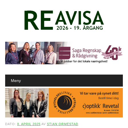
Main menu
Skip to content
Meny
DATO:
8. APRIL 2025
AV
STIAN ORMESTAD