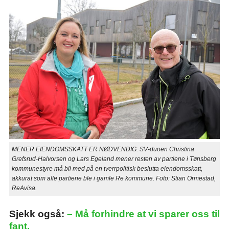
MENER EIENDOMSSKATT ER NØDVENDIG: SV-duoen Christina
Grefsrud-Halvorsen og Lars Egeland mener resten av partiene i Tønsberg
kommunestyre må bli med på en tverrpolitisk beslutta eiendomsskatt,
akkurat som alle partiene ble i gamle Re kommune. Foto: Stian Ormestad,
ReAvisa.
Sjekk også:
– Må forhindre at vi sparer oss til
fant.