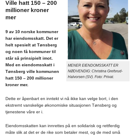
Ville hatt 150 – 200
millioner kroner
mer
9 av 10 norske kommuner
har eiendomsskatt. Det er
helt spesielt at Tønsberg
og noen få kommuner til
står så prinsipielt imot.
Med en eiendomsskatt i
MENER EIENDOMSSKATT ER
NØDVENDIG: Christina Grefsrud-
Tønsberg ville kommunen
Halvorsen (SV). Foto: Privat.
hatt 150 – 200 millioner
kroner mer.
Dette er åpenbart en inntekt vi nå ikke kan velge bort, i den
ekstremt vanskelige økonomiske situasjonen Tønsberg og
tjenestene våre er i.
Eiendomsskatten kan innrettes på en solidarisk og rettferdig
måte slik at det er de rike som betaler mest, og de med små