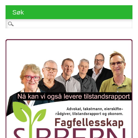
Søk
Søk etter: