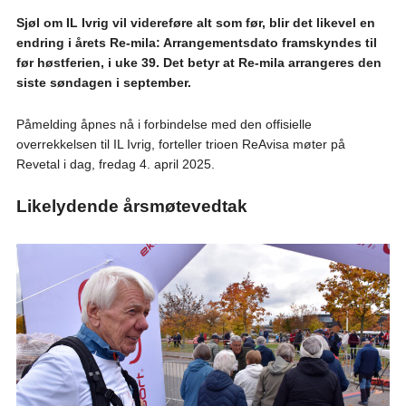
Sjøl om IL Ivrig vil videreføre alt som før, blir det likevel en
endring i årets Re-mila: Arrangementsdato framskyndes til
før høstferien, i uke 39. Det betyr at Re-mila arrangeres den
siste søndagen i september.
Påmelding åpnes nå i forbindelse med den offisielle
overrekkelsen til IL Ivrig, forteller trioen ReAvisa møter på
Revetal i dag, fredag 4. april 2025.
Likelydende årsmøtevedtak