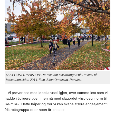
FAST HØSTTRADISJON: Re-mila har blitt arrangert på Revetal på
høstparten siden 2014. Foto: Stian Ormestad, ReAvisa.
– Vi prøver oss med løpekarusell igjen, over samme lest som vi
hadde i tidligere tider, men nå med slagordet «løp deg i form til
Re-mila». Dette håper og tror vi kan skape større engasjement i
friidrettsgruppa etter noen år «nede».