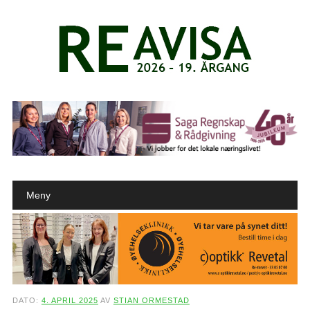
Main menu
Skip to content
Meny
DATO:
4. APRIL 2025
AV
STIAN ORMESTAD