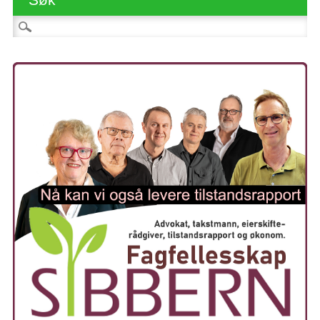
Søk etter: