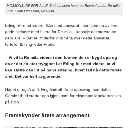
MOSJONSLØP FOR ALLE: Små og store løper på Revetal under Re-mila.
Foto: Stian Ormestad, ReAvisa.
Erling blir med videre. Ikke med ansvaret, men som en av flere
gode hjelpere med hjerte for Re-mila – kanskje det største av
dem alle. – Det er litt derfor vi tør å ta over dette ansvaret,
forteller IL Ivrig-leder Frode:
– Vi vil ta Re-mila videre i den formen den er bygd opp og
da er det en stor trygghet i at Erling blir med videre, at vi
kan støtte oss litt på hans erfaring, hvert fall nå dette første
året. Det var helt avgjørende.
Håpet er også at IL Ivrig friidrett får et oppsving med dette.
Gamle tilbud starter opp igjen, som for eksempel løpekarusellen
på Bibo.
Framskynder årets arrangement