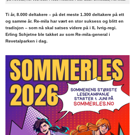
Ti år, 8.000 deltakere – på det meste 1.300 deltakere på ett
og samme år. Re-mila har vært en stor suksess og blitt en
tradisjon – som nå skal satses videre på i IL Ivrig-regi.
Erling Schjetne ble takket av som Re-mila-general i
Revetalparken i dag.