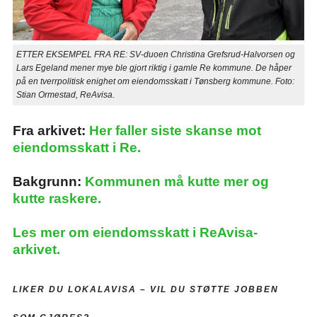
ETTER EKSEMPEL FRA RE: SV-duoen Christina Grefsrud-Halvorsen og
Lars Egeland mener mye ble gjort riktig i gamle Re kommune. De håper
på en tverrpolitisk enighet om eiendomsskatt i Tønsberg kommune. Foto:
Stian Ormestad, ReAvisa.
Fra arkivet:
Her faller siste skanse mot
eiendomsskatt i Re.
Bakgrunn:
Kommunen må kutte mer og
kutte raskere.
Les mer om eiendomsskatt i ReAvisa-
arkivet.
LIKER DU LOKALAVISA –
VIL DU STØTTE JOBBEN