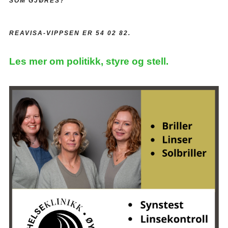
SOM GJØRES?
REAVISA-VIPPSEN ER 54 02 82.
Les mer om politikk, styre og stell.