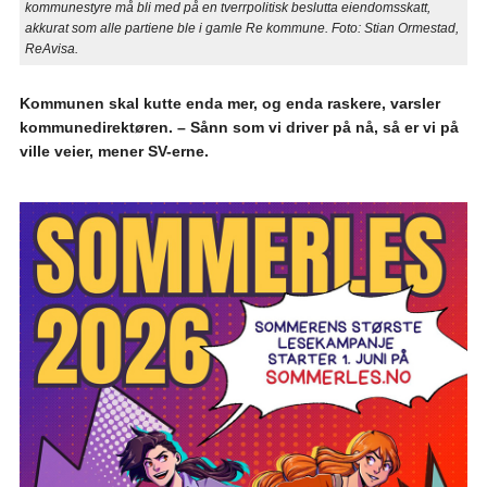
kommunestyre må bli med på en tverrpolitisk beslutta eiendomsskatt,
akkurat som alle partiene ble i gamle Re kommune. Foto: Stian Ormestad,
ReAvisa.
Kommunen skal kutte enda mer, og enda raskere, varsler
kommunedirektøren. – Sånn som vi driver på nå, så er vi på
ville veier, mener SV-erne.