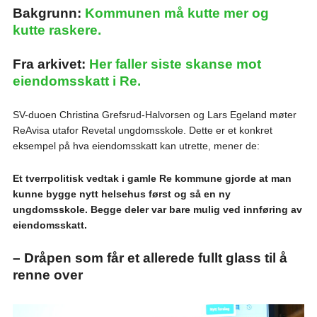
Bakgrunn:
Kommunen må kutte mer og
kutte raskere.
Fra arkivet:
Her faller siste skanse mot
eiendomsskatt i Re.
SV-duoen Christina Grefsrud-Halvorsen og Lars Egeland møter
ReAvisa utafor Revetal ungdomsskole. Dette er et konkret
eksempel på hva eiendomsskatt kan utrette, mener de:
Et tverrpolitisk vedtak i gamle Re kommune gjorde at man
kunne bygge nytt helsehus først og så en ny
ungdomsskole. Begge deler var bare mulig ved innføring av
eiendomsskatt.
– Dråpen som får et allerede fullt glass til å
renne over