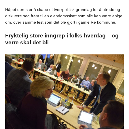
Håpet deres er å skape et tverrpolitisk grunnlag for å utrede og
diskutere seg fram til en eiendomsskatt som alle kan være enige
om, over samme lest som det ble gjort i gamle Re kommune.
Fryktelig store inngrep i folks hverdag – og
verre skal det bli