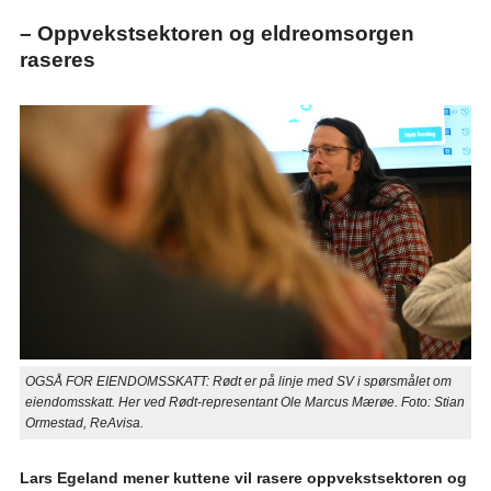
– Oppvekstsektoren og eldreomsorgen
raseres
OGSÅ FOR EIENDOMSSKATT: Rødt er på linje med SV i spørsmålet om
eiendomsskatt. Her ved Rødt-representant Ole Marcus Mærøe. Foto: Stian
Ormestad, ReAvisa.
Lars Egeland mener kuttene vil rasere oppvekstsektoren og