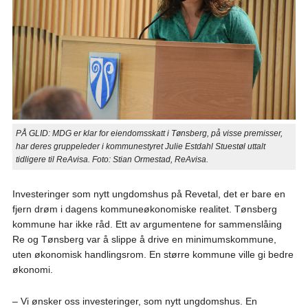
PÅ GLID: MDG er klar for eiendomsskatt i Tønsberg, på visse premisser,
har deres gruppeleder i kommunestyret Julie Estdahl Stuestøl uttalt
tidligere til ReAvisa. Foto: Stian Ormestad, ReAvisa.
Investeringer som nytt ungdomshus på Revetal, det er bare en
fjern drøm i dagens kommuneøkonomiske realitet. Tønsberg
kommune har ikke råd. Ett av argumentene for sammenslåing
Re og Tønsberg var å slippe å drive en minimumskommune,
uten økonomisk handlingsrom. En større kommune ville gi bedre
økonomi.
– Vi ønsker oss investeringer, som nytt ungdomshus. En