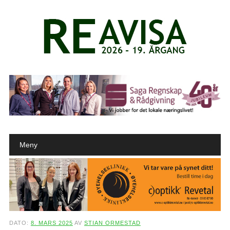
Main menu
Skip to content
Meny
DATO:
8. MARS 2025
AV
STIAN ORMESTAD