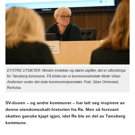
DYSTRE UTSIKTER: Mindre inntekter og større utgifter, det er utfordringa
for Tønsberg kommune. På bildet ser vi kommunedirektør Mette Vikan
Andersen under det siste kommunestyremøtet. Foto: Stian Ormestad,
ReAvisa.
SV-duoen – og andre kommuner – har latt seg inspirere av
denne eiendomsskatt-historien fra Re. Men så forsvant
skatten ganske kjapt igjen, idet Re ble en del av Tønsberg
kommune.