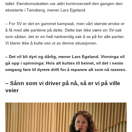
tallet. Eiendomsskatten var aldri kontroversiell den gangen den
eksisterte i Tønsberg, mener Lars Egeland.
– For SV er det en gammel kampsak, men vårt største ønske er
å få med alle partiene på dette. Dette bør ikke være en SV-sak
som sådan, det er en helt nødvendig sak å se på for alle partier.
Vi klarer ikke å kutte oss ut av denne situasjonen.
– Det vil bli dyrt og dårlig, mener Lars Egeland. Vinninga vil
gå opp i spinninga: Hvis alt kuttes til beinet, vil det i neste
omgang føre til dyrere drift for å reparere alt som nå raseres.
– Sånn som vi driver på nå, så er vi på ville
veier