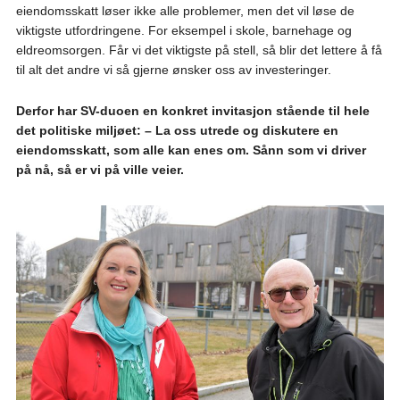
eiendomsskatt løser ikke alle problemer, men det vil løse de
viktigste utfordringene. For eksempel i skole, barnehage og
eldreomsorgen. Får vi det viktigste på stell, så blir det lettere å få
til alt det andre vi så gjerne ønsker oss av investeringer.
Derfor har SV-duoen en konkret invitasjon stående til hele
det politiske miljøet: – La oss utrede og diskutere en
eiendomsskatt, som alle kan enes om. Sånn som vi driver
på nå, så er vi på ville veier.