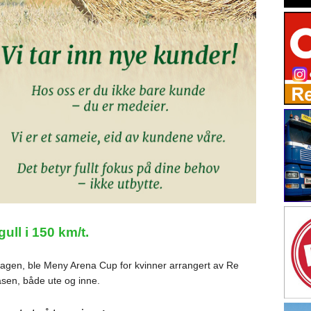
ll i 150 km/t.
dagen, ble Meny Arena Cup for kvinner arrangert av Re
åsen, både ute og inne.