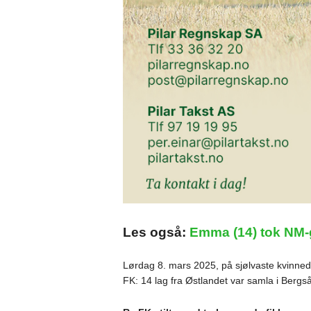
Les også:
Emma (14) tok NM-gu
Lørdag 8. mars 2025, på sjølvaste kvinne
FK: 14 lag fra Østlandet var samla i Bergs