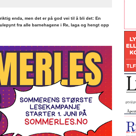
riktig enda, men det er på god vei til å bli det: En
julepynt fra alle barnehagene i Re, laga og hengt opp