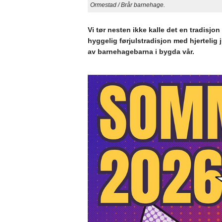
Ormestad / Brår barnehage.
Vi tør nesten ikke kalle det en tradisjon 
hyggelig førjulstradisjon med hjertelig 
av barnehagebarna i bygda vår.