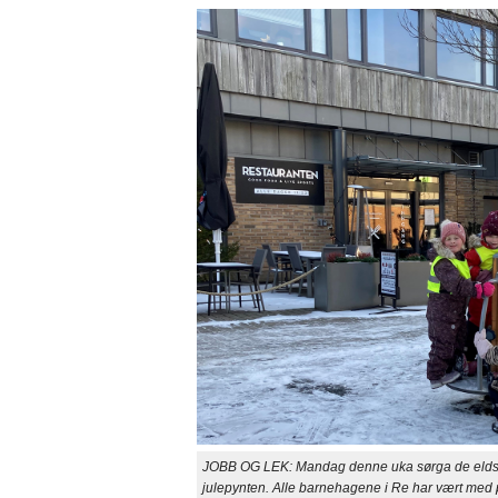
JOBB OG LEK: Mandag denne uka sørga de eldste
julepynten. Alle barnehagene i Re har vært med på 