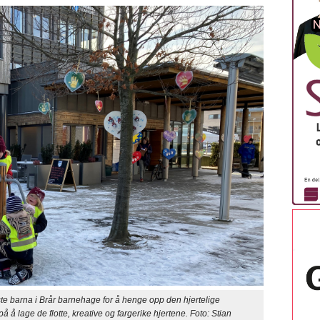
 barna i Brår barnehage for å henge opp den hjertelige
å lage de flotte, kreative og fargerike hjertene. Foto: Stian