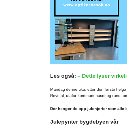
Les også:
– Dette lyser virkel
Mandag denne uka, etter den første helga i
Revetal, utafor kommunehuset og rundt om 
Der henger de opp julehjerter som alle b
Julepynter bygdebyen vår