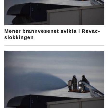
Mener brannvesenet svikta i Revac-
slokkingen