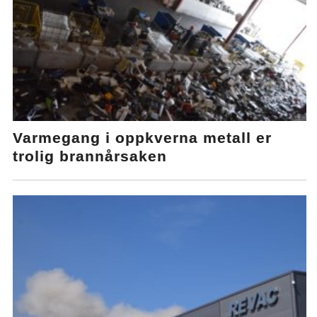
Varmegang i oppkverna metall er
trolig brannårsaken