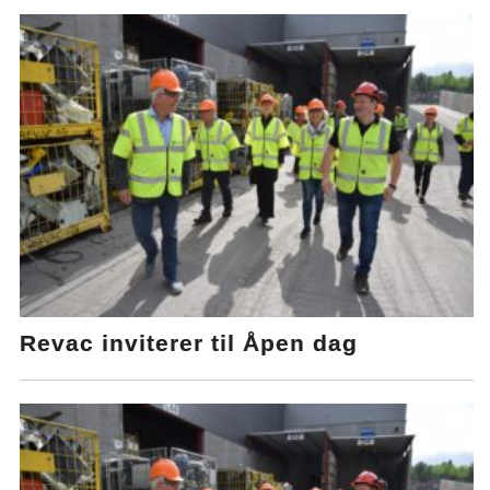
Revac inviterer til Åpen dag