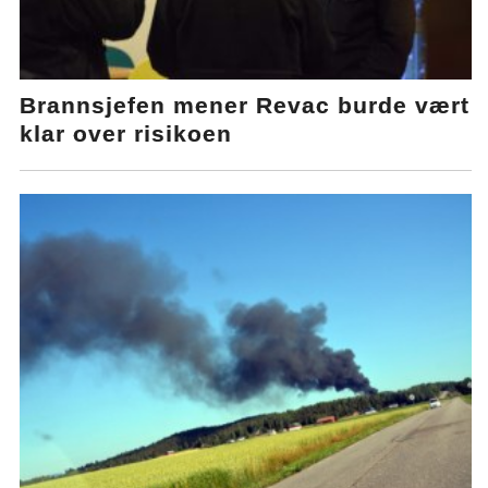
Brannsjefen mener Revac burde vært
klar over risikoen