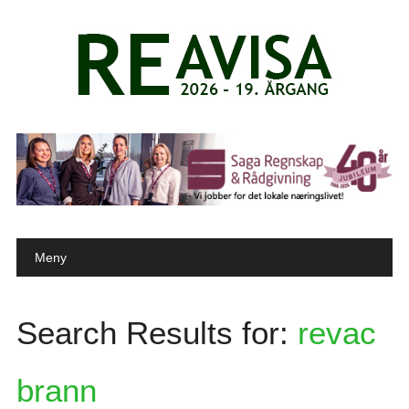
Main menu
Skip to content
Meny
Search Results for:
revac
brann