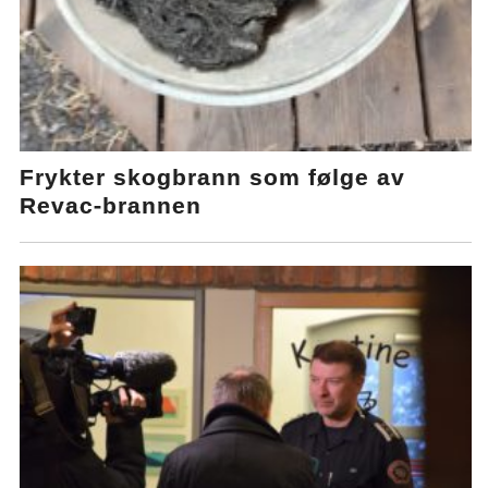
Frykter skogbrann som følge av
Revac-brannen