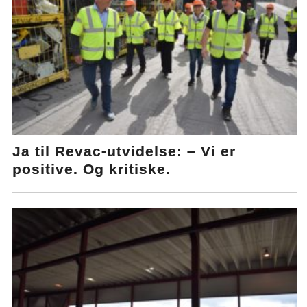
Ja til Revac-utvidelse: – Vi er
positive. Og kritiske.