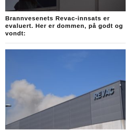
Brannvesenets Revac-innsats er
evaluert. Her er dommen, på godt og
vondt: