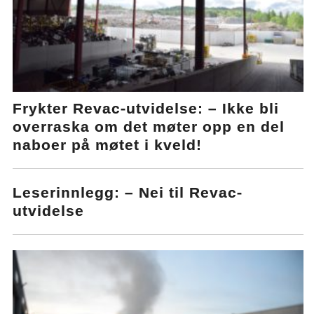
Frykter Revac-utvidelse: – Ikke bli
overraska om det møter opp en del
naboer på møtet i kveld!
Leserinnlegg: – Nei til Revac-
utvidelse