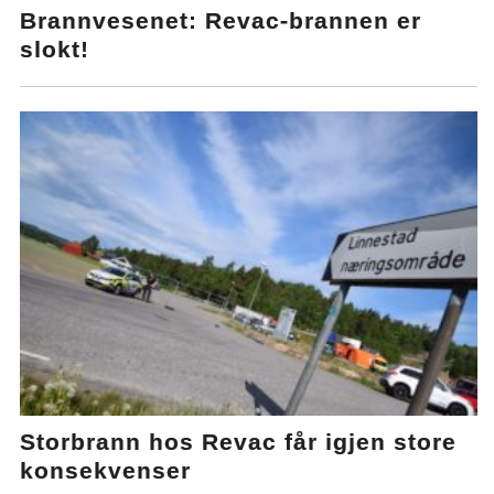
Brannvesenet: Revac-brannen er
slokt!
Storbrann hos Revac får igjen store
konsekvenser