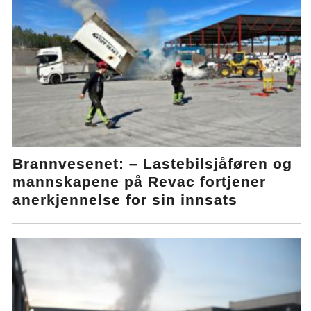
Brannvesenet: – Lastebilsjåføren og
mannskapene på Revac fortjener
anerkjennelse for sin innsats