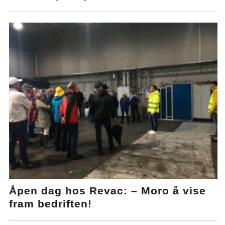
Åpen dag hos Revac: – Moro å vise
fram bedriften!