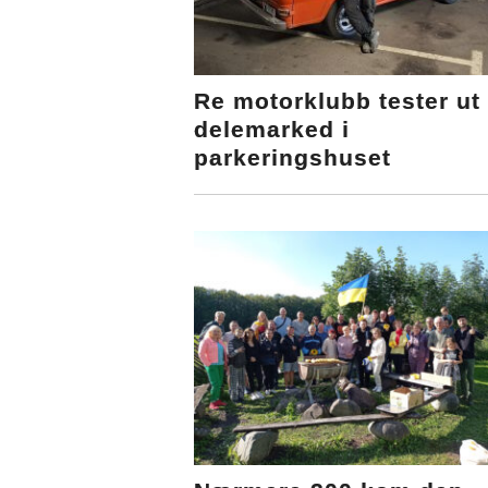
Re motorklubb tester ut
delemarked i
parkeringshuset