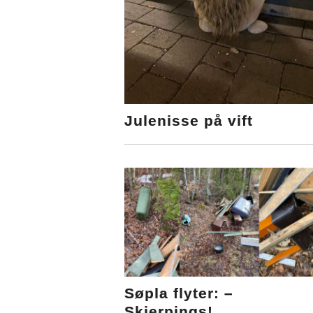
Julenisse på vift
Søpla flyter: –
Skjerpings!