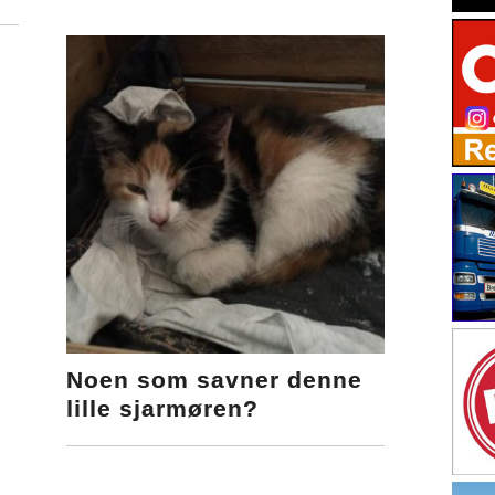
Noen som savner denne
lille sjarmøren?