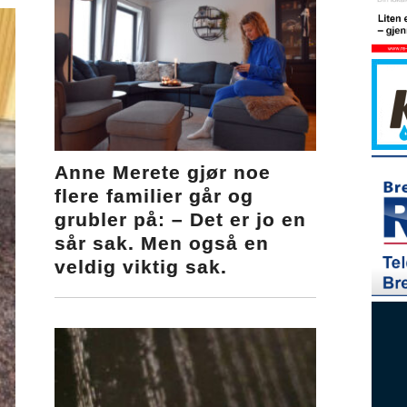
Anne Merete gjør noe
flere familier går og
grubler på: – Det er jo en
sår sak. Men også en
veldig viktig sak.