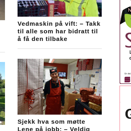
Vedmaskin på vift: – Takk
til alle som har bidratt til
å få den tilbake
Sjekk hva som møtte
Lene på jobb: – Veldig