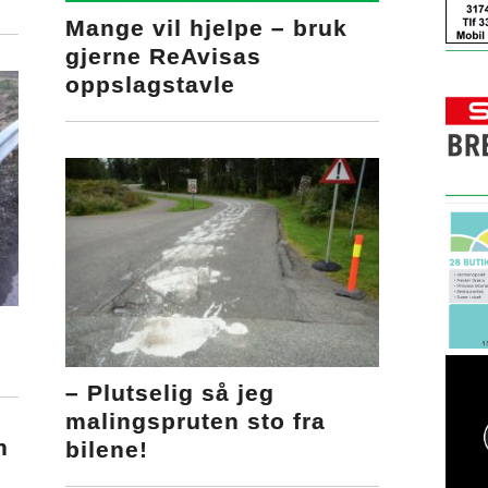
Mange vil hjelpe – bruk
gjerne ReAvisas
oppslagstavle
!
– Plutselig så jeg
malingspruten sto fra
n
bilene!