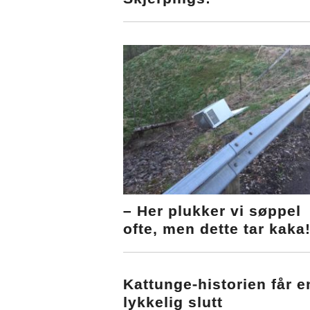
– Her plukker vi søppel
ofte, men dette tar kaka
Kattunge-historien får e
lykkelig slutt