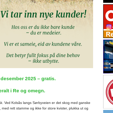
 desember 2025 – gratis.
eralt i Re og omegn.
bak. Ved Kolsås langs Sørbyveien er det skog med ganske
 med rett stamme og ikke for store kvister, plukka ut og