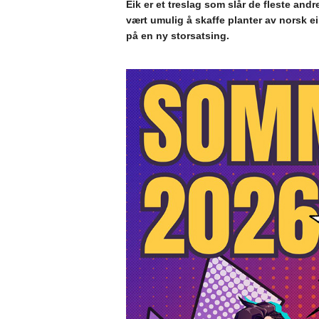
Eik er et treslag som slår de fleste andr
vært umulig å skaffe planter av norsk ei
på en ny storsatsing.