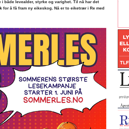
e i både levealder, styrke og varighet. Til nå har det
k for å få fram ny eikeskog. Nå er to eiketrær i Re med