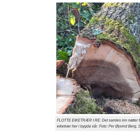
FLOTTE EIKETRÆR I RE: Det samles inn nøtter fra to
eiketrær her i bygda vår. Foto: Per Øyvind Berg, S