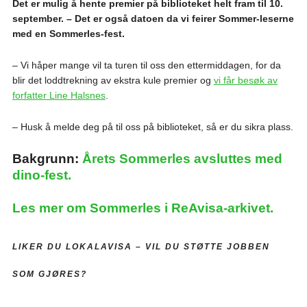
Det er mulig å hente premier på biblioteket helt fram til 10.
september. – Det er også datoen da vi feirer Sommer-leserne
med en Sommerles-fest.
– Vi håper mange vil ta turen til oss den ettermiddagen, for da
blir det loddtrekning av ekstra kule premier og
vi får besøk av
forfatter Line Halsnes
.
– Husk å melde deg på til oss på biblioteket, så er du sikra plass.
Bakgrunn:
Årets Sommerles avsluttes med
dino-fest.
Les mer om Sommerles i ReAvisa-arkivet.
LIKER DU LOKALAVISA –
VIL DU STØTTE JOBBEN
SOM GJØRES?