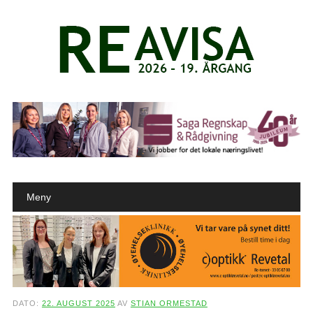
Main menu
Skip to content
Meny
DATO:
22. AUGUST 2025
AV
STIAN ORMESTAD