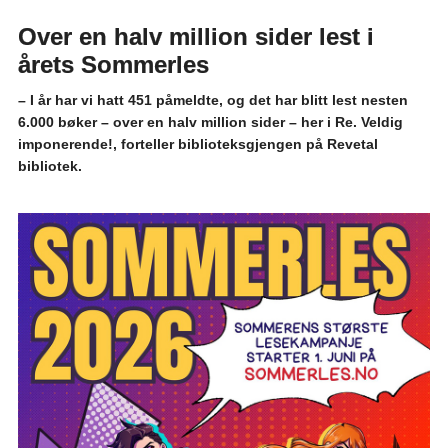
Over en halv million sider lest i
årets Sommerles
– I år har vi hatt 451 påmeldte, og det har blitt lest nesten
6.000 bøker – over en halv million sider – her i Re. Veldig
imponerende!, forteller biblioteksgjengen på Revetal
bibliotek.