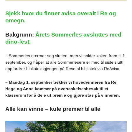
Sjekk hvor du finner avisa overalt i Re og
omegn.
Bakgrunn:
Årets Sommerles avsluttes med
dino-fest.
– Sommerles nærmer seg slutten, men vi holder koken fram til 1.
september, og håper at alle Sommerlesere er med til siste slutt!,
oppfordrer biblioteksgjengen på Revetal bibliotek via ReAvisa:
– Mandag 1. september trekker vi hovedvinneren fra Re.
Hege og Anne kommer på overraskelsesbesøk til et
klasserom for å dele ut premie og gjøre stas på vinneren.
Alle kan vinne – kule premier til alle