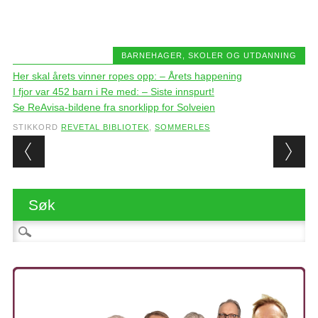
BARNEHAGER, SKOLER OG UTDANNING
Her skal årets vinner ropes opp: – Årets happening
I fjor var 452 barn i Re med: – Siste innspurt!
Se ReAvisa-bildene fra snorklipp for Solveien
STIKKORD
REVETAL BIBLIOTEK
,
SOMMERLES
Post navigation
Søk
Søk etter: