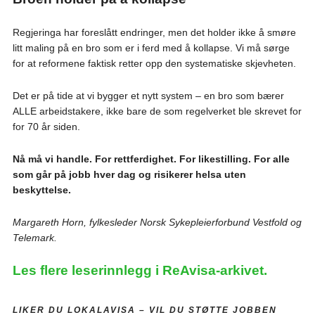
Regjeringa har foreslått endringer, men det holder ikke å smøre
litt maling på en bro som er i ferd med å kollapse. Vi må sørge
for at reformene faktisk retter opp den systematiske skjevheten.
Det er på tide at vi bygger et nytt system – en bro som bærer
ALLE arbeidstakere, ikke bare de som regelverket ble skrevet for
for 70 år siden.
Nå må vi handle. For rettferdighet. For likestilling. For alle
som går på jobb hver dag og risikerer helsa uten
beskyttelse.
Margareth Horn, fylkesleder Norsk Sykepleierforbund Vestfold og
Telemark.
Les flere leserinnlegg i ReAvisa-arkivet.
LIKER DU LOKALAVISA –
VIL DU STØTTE JOBBEN