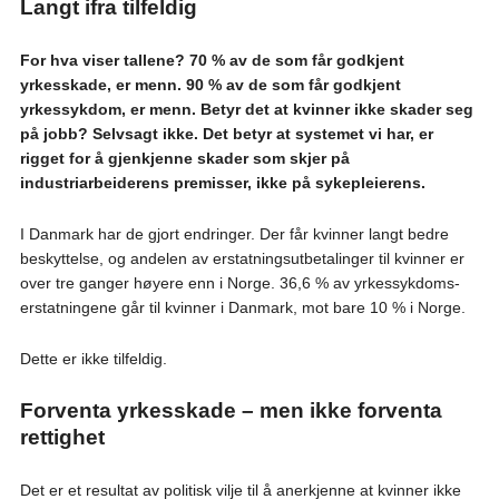
Langt ifra tilfeldig
For hva viser tallene? 70 % av de som får godkjent
yrkesskade, er menn. 90 % av de som får godkjent
yrkessykdom, er menn. Betyr det at kvinner ikke skader seg
på jobb? Selvsagt ikke. Det betyr at systemet vi har, er
rigget for å gjenkjenne skader som skjer på
industriarbeiderens premisser, ikke på sykepleierens.
I Danmark har de gjort endringer. Der får kvinner langt bedre
beskyttelse, og andelen av erstatningsutbetalinger til kvinner er
over tre ganger høyere enn i Norge. 36,6 % av yrkessykdoms-
erstatningene går til kvinner i Danmark, mot bare 10 % i Norge.
Dette er ikke tilfeldig.
Forventa yrkesskade – men ikke forventa
rettighet
Det er et resultat av politisk vilje til å anerkjenne at kvinner ikke