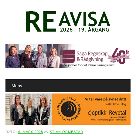
Main menu
Skip to content
Meny
DATO:
6. MARS 2025
AV
STIAN ORMESTAD