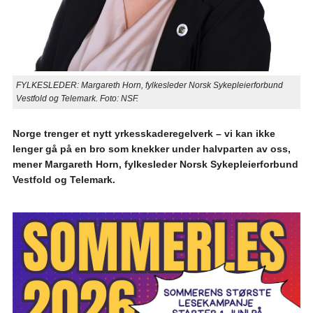
FYLKESLEDER: Margareth Horn, fylkesleder Norsk Sykepleierforbund
Vestfold og Telemark. Foto: NSF.
Norge trenger et nytt yrkesskaderegelverk – vi kan ikke
lenger gå på en bro som knekker under halvparten av oss,
mener Margareth Horn, fylkesleder Norsk Sykepleierforbund
Vestfold og Telemark.