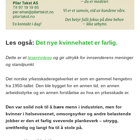
Les også:
Det nye kvinnehatet er farlig.
Dette er et
leserinnlegg
og gir uttrykk for innsenderens meninger
og standpunkt.
Det norske yrkesskaderegelverket er som en gammel hengebro
fra 1950-tallet: Den ble bygget for en annen tid, en annen
arbeidsstyrke og en annen forståelse av hva en yrkesskade er.
Den var solid nok til å bære menn i industrien, men for
kvinner i helsevesenet, omsorgsyrker og andre belastende
jobber er den et farlig svevende plankeverk – utrygg,
urettferdig og langt fra til å stole på.