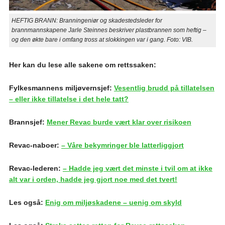
HEFTIG BRANN: Branningeniør og skadestedsleder for
brannmannskapene Jarle Steinnes beskriver plastbrannen som heftig –
og den økte bare i omfang tross at slokkingen var i gang. Foto: VIB.
Her kan du lese alle sakene om rettssaken:
Fylkesmannens miljøvernsjef:
Vesentlig brudd på tillatelsen
– eller ikke tillatelse i det hele tatt?
Brannsjef:
Mener Revac burde vært klar over risikoen
Revac-naboer:
– Våre bekymringer ble latterliggjort
Revac-lederen:
– Hadde jeg vært det minste i tvil om at ikke
alt var i orden, hadde jeg gjort noe med det tvert!
Les også:
Enig om miljøskadene – uenig om skyld