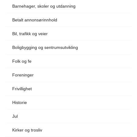
Barnehager, skoler og utdanning
Betalt annonsørinnhold
Bil, trafikk og veier
Boligbygging og sentrumsutvikling
Folk og fe
Foreninger
Frivillighet
Historie
Jul
Kirker og trosliv