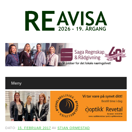
Main menu
Skip to content
Meny
DATO:
15. FEBRUAR 2017
AV
STIAN ORMESTAD