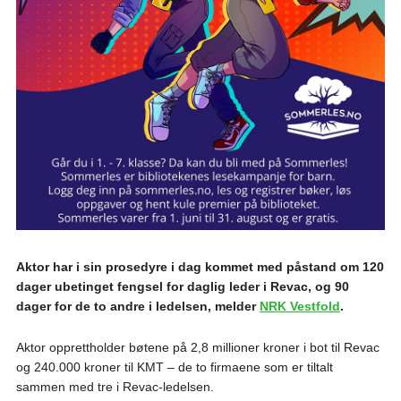
Aktor har i sin prosedyre i dag kommet med påstand om 120
dager ubetinget fengsel for daglig leder i Revac, og 90
dager for de to andre i ledelsen, melder
NRK Vestfold
.
Aktor opprettholder bøtene på 2,8 millioner kroner i bot til Revac
og 240.000 kroner til KMT – de to firmaene som er tiltalt
sammen med tre i Revac-ledelsen.