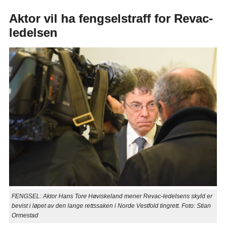
Aktor vil ha fengselstraff for Revac-
ledelsen
FENGSEL: Aktor Hans Tore Høviskeland mener Revac-ledelsens skyld er
bevist i løpet av den lange rettssaken i Norde Vestfold tingrett. Foto: Stian
Ormestad