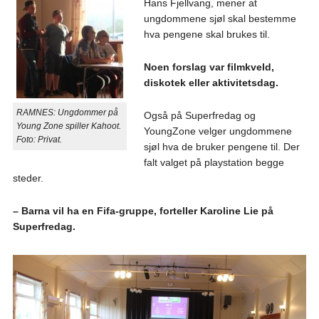
Hans Fjellvang, mener at
ungdommene sjøl skal bestemme
hva pengene skal brukes til.
Noen forslag var filmkveld,
diskotek eller aktivitetsdag.
RAMNES: Ungdommer på
Også på Superfredag og
Young Zone spiller Kahoot.
YoungZone velger ungdommene
Foto: Privat.
sjøl hva de bruker pengene til. Der
falt valget på playstation begge
steder.
– Barna vil ha en Fifa-gruppe, forteller Karoline Lie på
Superfredag.