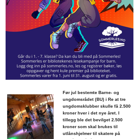
Før jul bestemte Barne- og
ungdomsrådet (BU) i Re at tre
ungdomsklubber skulle få 2.500
kroner hver i det nye året. I
tillegg ble det bevilget 2.500
kroner som skal brukes til
utlånshjelmer til skatere på