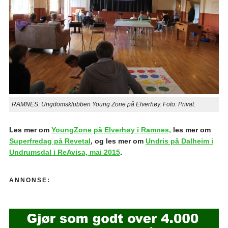
RAMNES: Ungdomsklubben Young Zone på Elverhøy. Foto: Privat.
Les mer om
YoungZone på Elverhøy i Ramnes,
les mer om
Superfredag på Revetal
, og les mer om
Undris på Dalheim i
Undrumsdal i ReAvisa, mai 2015
.
ANNONSE: