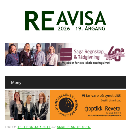
Main menu
Skip to content
Meny
DATO:
15. FEBRUAR 2017
AV
AMALIE ANDERSEN