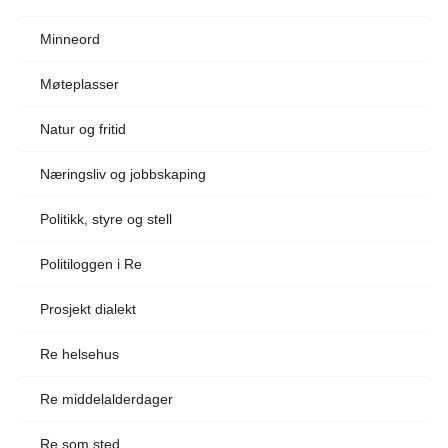
Minneord
Møteplasser
Natur og fritid
Næringsliv og jobbskaping
Politikk, styre og stell
Politiloggen i Re
Prosjekt dialekt
Re helsehus
Re middelalderdager
Re som sted