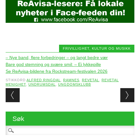
FRIVILLIGHET
,
KULTUR OG MUSIKK
– Nye band, flere forbedringer – og langt bedre vær
Bare god stemning og svære smil: – Ei lykkepille
Se ReAvisa-bildene fra Rockstream-festivalen 2026
STIKKORD
ALFRED RINGDAL
,
RAMNES
,
REVETAL
,
REVETAL
MENIGHET
,
UNDRUMSDAL
,
UNGDOMSKLUBB
Post navigation
Søk
Søk etter: