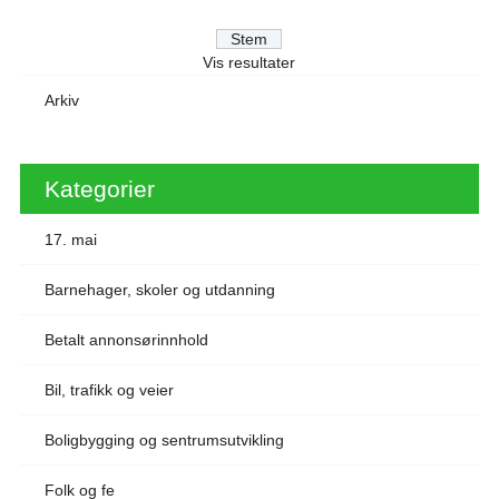
Vis resultater
Arkiv
Kategorier
17. mai
Barnehager, skoler og utdanning
Betalt annonsørinnhold
Bil, trafikk og veier
Boligbygging og sentrumsutvikling
Folk og fe