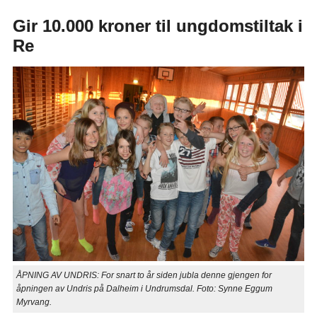
Gir 10.000 kroner til ungdomstiltak i
Re
ÅPNING AV UNDRIS: For snart to år siden jubla denne gjengen for
åpningen av Undris på Dalheim i Undrumsdal. Foto: Synne Eggum
Myrvang.