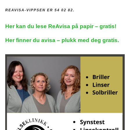
REAVISA-VIPPSEN ER 54 02 82.
Her kan du lese ReAvisa på papir – gratis!
Her finner du avisa – plukk med deg gratis.