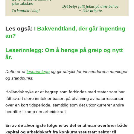
Les også:
I Bakvendtland, der går ingenting
an?
Leserinnlegg: Om å henge på greip og nytt
år.
Dette er et
leserinnlegg
og gir uttrykk for innsenderens meninger
og standpunkt.
Hollandsk syke er et begrep som forbindes med stater som har
fått svært store inntekter basert på utvinning av naturressurser
over en kort tidsperiode, samtidig som det utkonkurrerer andre
bedrifter i kamp om arbeidskraft.
En av de alvorligste følgene av det er at man overfører både
kapital og arbeidskraft fra konkurranseutsatt sektor til