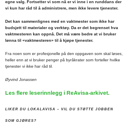
egne valg. Fortsetter vi som nå er vi inne i en runddans der
vi kun har råd til å administrere, men ikke levere tjenester.
Det kan sammenlignes med en vaktmester som ikke har
budsjett til materialer og verktøy.
Da er det begrenset hva
vaktmesteren kan oppnå. Det må være bedre at vi bruker
lønna til «vaktmesteren» til å kjøpe tjenester.
Fra noen som er profesjonelle på den oppgaven som skal løses,
heller enn at vi bruker penger på byråkrater som forteller hvilke
tjenester vi ikke har råd til.
Øyvind Jonassen
Les flere leserinnlegg i ReAvisa-arkivet.
LIKER DU LOKALAVISA –
VIL DU STØTTE JOBBEN
SOM GJØRES?