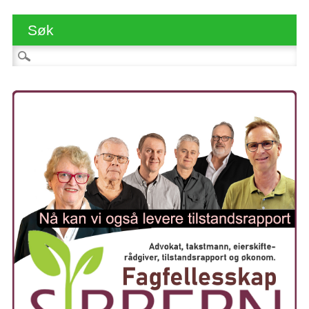
Søk
Søk etter: