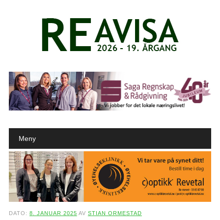
Main menu
Skip to content
Meny
DATO:
8. JANUAR 2025
AV
STIAN ORMESTAD