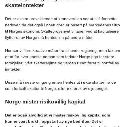
skatteinntekter
Det er ekstra urovekkende at kroneverdien ser ut til å fortsette
nedover, da det også i noen grad er basert på markedenes tiltro
til Norges økonomi. Skatteprovenyet vi taper ved at kapitaleiere
flytter ut av Norge må hentes inn på andre måter.
Her ser vi flere kreative måter fra sittende regjering, men faktum
er at for hver eneste person som forlater Norge pga for store
forskjeller i vårt skatteregime og verden rundt fører til bortfall av
inntekter.
Disse må i neste omgang enten hentes ut i økte skatter fra de
som fortsatt skatter til Norge, eller økt bruk av oljepenger.
Norge mister risikovillig kapital
Det er også alvorlig at vi mister risikovillig kapital som
kunne vært brukt i oppstart av nye bedrifter. Det er