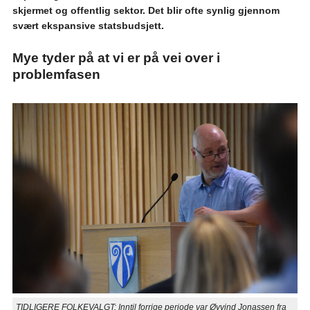
skjermet og offentlig sektor. Det blir ofte synlig gjennom
svært ekspansive statsbudsjett.
Mye tyder på at vi er på vei over i
problemfasen
TIDLIGERE FOLKEVALGT: Inntil forrige periode var Øyvind Jonassen fra