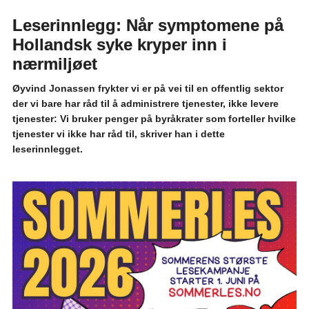
Leserinnlegg: Når symptomene på
Hollandsk syke kryper inn i
nærmiljøet
Øyvind Jonassen frykter vi er på vei til en offentlig sektor
der vi bare har råd til å administrere tjenester, ikke levere
tjenester: Vi bruker penger på byråkrater som forteller hvilke
tjenester vi ikke har råd til, skriver han i dette
leserinnlegget.