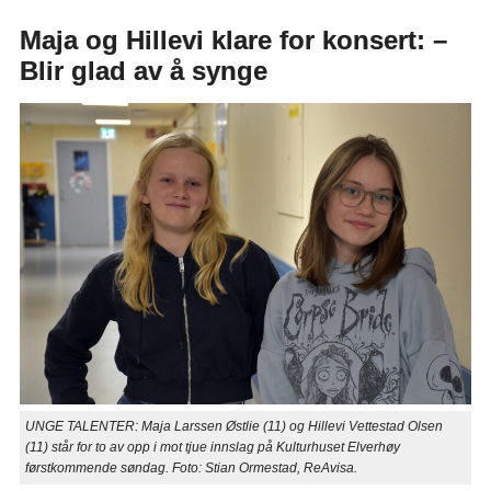
Maja og Hillevi klare for konsert: –
Blir glad av å synge
UNGE TALENTER: Maja Larssen Østlie (11) og Hillevi Vettestad Olsen
(11) står for to av opp i mot tjue innslag på Kulturhuset Elverhøy
førstkommende søndag. Foto: Stian Ormestad, ReAvisa.