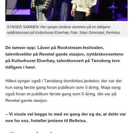
SYNGER SAMMEN: Her synger jentene sammen på en tidligere
nyttårskonsert på Kulturhuset Elverhøy. Foto: Stian Ormestad, ReAvisa.
De ramser opp: Låven på Rockstream-festivalen,
talentkvelder på Revetal gamle stasjon, nyttårskonsertene
på Kulturhuset Elverhøy, talentkonsert på Tønsberg torv
tidligere i høst.
Hillevi synger også i Tønsberg domkirkes jentekor, der var der
hun sang første gang foran publikum som 5-åring. Maja sang
også foran et publikum første gang som 5-åring, det var på
Revetal gamle stasjon.
– Vi visste vel begge to med en gang der og da, at dette var
noe for oss, forteller jentene til ReAvisa.