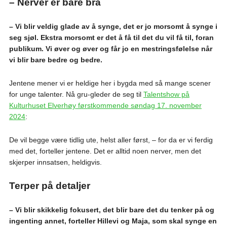
– Nerver er bare bra
– Vi blir veldig glade av å synge, det er jo morsomt å synge i
seg sjøl. Ekstra morsomt er det å få til det du vil få til, foran
publikum. Vi øver og øver og får jo en mestringsfølelse når
vi blir bare bedre og bedre.
Jentene mener vi er heldige her i bygda med så mange scener
for unge talenter. Nå gru-gleder de seg til
Talentshow på
Kulturhuset Elverhøy førstkommende søndag 17. november
2024
:
De vil begge være tidlig ute, helst aller først, – for da er vi ferdig
med det, forteller jentene. Det er alltid noen nerver, men det
skjerper innsatsen, heldigvis.
Terper på detaljer
– Vi blir skikkelig fokusert, det blir bare det du tenker på og
ingenting annet, forteller Hillevi og Maja, som skal synge en