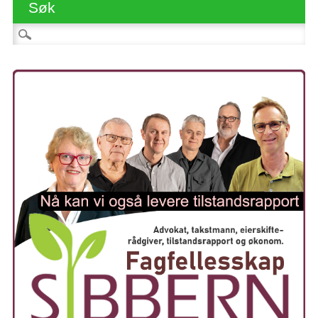
Søk
Søk etter: