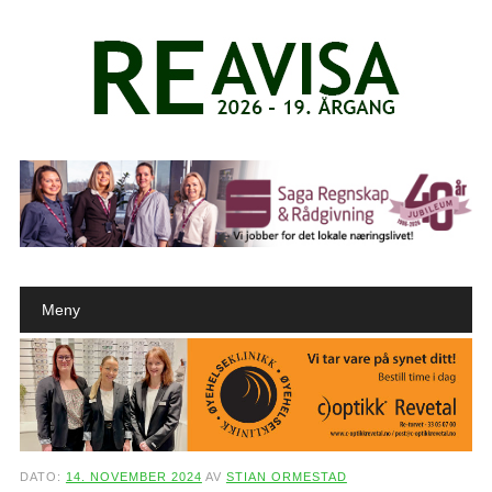
Main menu
Skip to content
Meny
DATO:
14. NOVEMBER 2024
AV
STIAN ORMESTAD