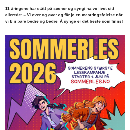
11-åringene har stått på scener og syngi halve livet sitt
allerede: – Vi øver og øver og får jo en mestringsfølelse når
vi blir bare bedre og bedre. Å synge er det beste som finns!