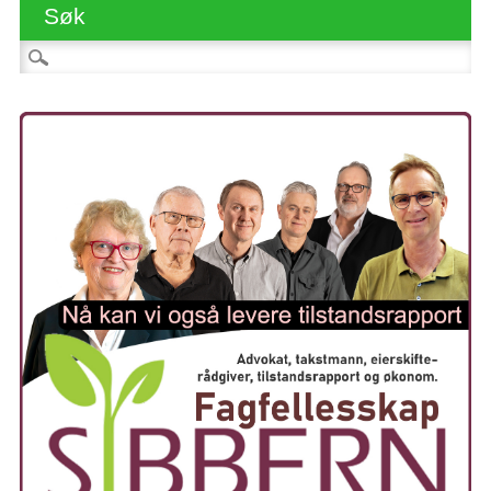
Søk
Søk etter: