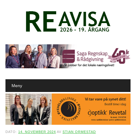
Main menu
Skip to content
Meny
DATO:
14. NOVEMBER 2024
AV
STIAN ORMESTAD