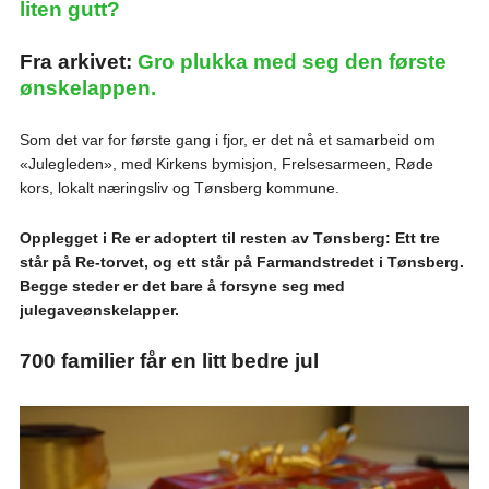
liten gutt?
Fra arkivet:
Gro plukka med seg den første
ønskelappen.
Som det var for første gang i fjor, er det nå et samarbeid om
«Julegleden», med Kirkens bymisjon, Frelsesarmeen, Røde
kors, lokalt næringsliv og Tønsberg kommune.
Opplegget i Re er adoptert til resten av Tønsberg: Ett tre
står på Re-torvet, og ett står på Farmandstredet i Tønsberg.
Begge steder er det bare å forsyne seg med
julegaveønskelapper.
700 familier får en litt bedre jul