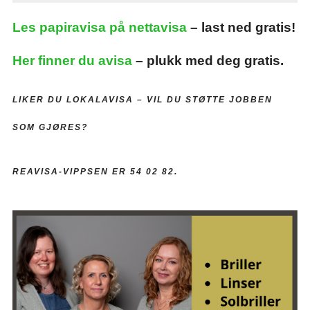
Les papiravisa på nettavisa
– last ned gratis!
Her finner du avisa
– plukk med deg gratis.
LIKER DU LOKALAVISA –
VIL DU STØTTE JOBBEN
SOM GJØRES?
REAVISA-VIPPSEN ER 54 02 82.