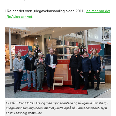
I Re har det vært julegaveinnsamling siden 2011,
les mer om det
i ReAvisa-arkivet
.
OGSÅ I TØNSBERG: Fra og med i fjor adopterte også «gamle Tønsberg»
julegaveinnsamling-ideen, med et juletre også på Farmandstredet i by’n.
Foto: Tønsberg kommune.