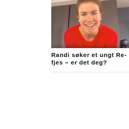
Randi søker et ungt Re-
fjes – er det deg?