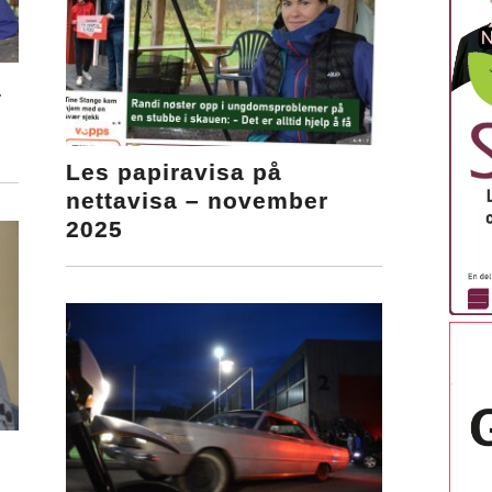
å
Les papiravisa på
nettavisa – november
2025