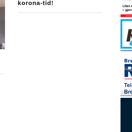
korona-tid!