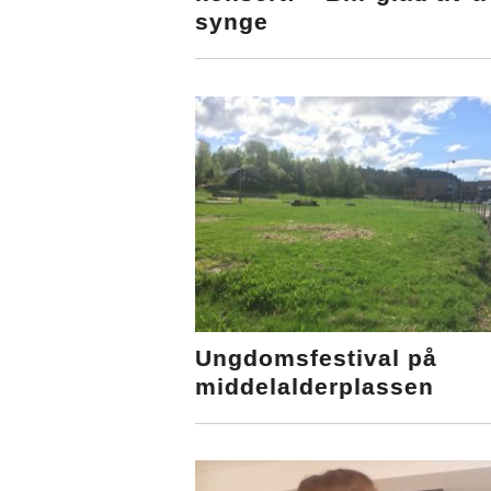
synge
Ungdomsfestival på
middelalderplassen