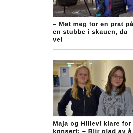
– Møt meg for en prat p
en stubbe i skauen, da
vel
Maja og Hillevi klare for
konsert: – Blir glad av å