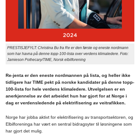
PRESTISJEFYLT: Christina Bu fra Re er den første og eneste nordmann
som har havna på denne topp-100-lista over verdens klimaledere. Foto:
Jamieson Pothecary/TIME, Norsk elbilforening
Re-jenta er den eneste nordmannen på lista, og heller ikke
tidligere har TIME pekt på norske kandidater på denne topp-
100-lista for hele verdens klimaledere. Utvelgelsen er en
anerkjennelse av det arbeidet hun har gjort for at Norge i
dag er verdensledende på elektrifisering av veitrafikken.
Norge har jobba aktivt for elektrifisering av transportsektoren, og
Elbilforeninga har vært en sentral bidragsyter til løsningene som
har gjort det mulig.