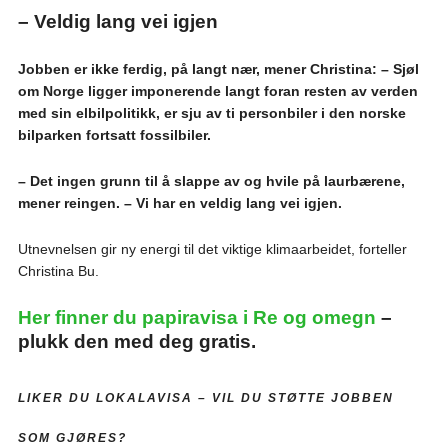
– Veldig lang vei igjen
Jobben er ikke ferdig, på langt nær, mener Christina: – Sjøl
om Norge ligger imponerende langt foran resten av verden
med sin elbilpolitikk, er sju av ti personbiler i den norske
bilparken fortsatt fossilbiler.
– Det ingen grunn til å slappe av og hvile på laurbærene,
mener reingen. – Vi har en veldig lang vei igjen.
Utnevnelsen gir ny energi til det viktige klimaarbeidet, forteller
Christina Bu.
Her finner du papiravisa i Re og omegn
–
plukk den med deg gratis.
LIKER DU LOKALAVISA –
VIL DU STØTTE JOBBEN
SOM GJØRES?