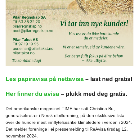
Les papiravisa på nettavisa
– last ned gratis!
Her finner du avisa
– plukk med deg gratis.
Det amerikanske magasinet TIME har satt Christina Bu,
generalsekretær i Norsk elbilforening, på den eksklusive lista
over de hundre mest innflytelsesrike klimaledere i verden i 2024.
Det melder foreninga i ei pressemelding til ReAvisa tirsdag 12.
november 2024.