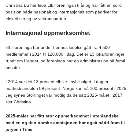
Christina Bu har leda Elbilforeninga i ti år og har fått en solid
posisjon både nasjonalt og internasjonalt som pådriver for
elektrifisering av veitransporten.
Internasjonal oppmerksomhet
Elbilforeninga har under hennes ledelse gått fra 4.500
medlemmer i 2014 til 120.000 i dag. Det er 13 lokalforeninger
rundt om i landet, og foreninga har en administrasjon på femti
ansatte.
I 2014 var det 13 prosent elbiler i nybilsalget. I dag er
markedsandelen 89 prosent. Norge kan nå 100 prosent i 2025. –
Jeg synes Stortinget var modig da de satt 2025-målet i 2017,
sier Christina.
2025-målet har fått stor oppmerksomhet i utenlandske
medier, og den norske ambisjonen har også nådd fram til
juryen i Time.