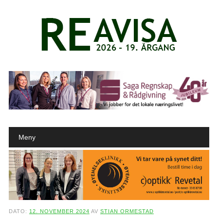
Main menu
Skip to content
Meny
DATO:
12. NOVEMBER 2024
AV
STIAN ORMESTAD