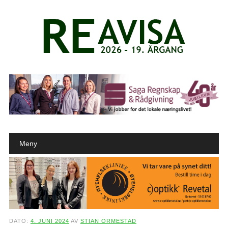
Main menu
Skip to content
Meny
DATO:
4. JUNI 2024
AV
STIAN ORMESTAD