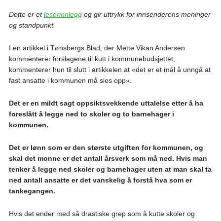
Dette er et
leserinnlegg
og gir uttrykk for innsenderens meninger
og standpunkt.
I en artikkel i Tønsbergs Blad, der Mette Vikan Andersen
kommenterer forslagene til kutt i kommunebudsjettet,
kommenterer hun til slutt i artikkelen at «det er et mål å unngå at
fast ansatte i kommunen må sies opp».
Det er en mildt sagt oppsiktsvekkende uttalelse etter å ha
foreslått å legge ned to skoler og to barnehager i
kommunen.
Det er lønn som er den største utgiften for kommunen, og
skal det monne er det antall årsverk som må ned. Hvis man
tenker å legge ned skoler og barnehager uten at man skal ta
ned antall ansatte er det vanskelig å forstå hva som er
tankegangen.
Hvis det ender med så drastiske grep som å kutte skoler og