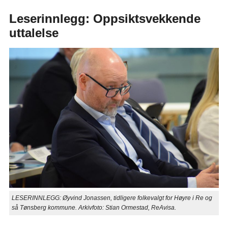
Leserinnlegg: Oppsiktsvekkende
uttalelse
LESERINNLEGG: Øyvind Jonassen, tidligere folkevalgt for Høyre i Re og
så Tønsberg kommune. Arkivfoto: Stian Ormestad, ReAvisa.