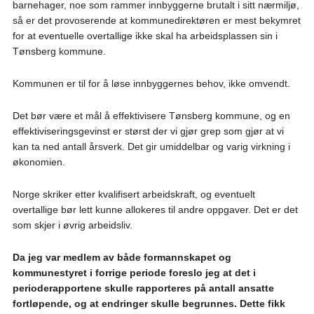
barnehager, noe som rammer innbyggerne brutalt i sitt nærmiljø,
så er det provoserende at kommunedirektøren er mest bekymret
for at eventuelle overtallige ikke skal ha arbeidsplassen sin i
Tønsberg kommune.
Kommunen er til for å løse innbyggernes behov, ikke omvendt.
Det bør være et mål å effektivisere Tønsberg kommune, og en
effektiviseringsgevinst er størst der vi gjør grep som gjør at vi
kan ta ned antall årsverk. Det gir umiddelbar og varig virkning i
økonomien.
Norge skriker etter kvalifisert arbeidskraft, og eventuelt
overtallige bør lett kunne allokeres til andre oppgaver. Det er det
som skjer i øvrig arbeidsliv.
Da jeg var medlem av både formannskapet og
kommunestyret i forrige periode foreslo jeg at det i
perioderapportene skulle rapporteres på antall ansatte
fortløpende, og at endringer skulle begrunnes. Dette fikk