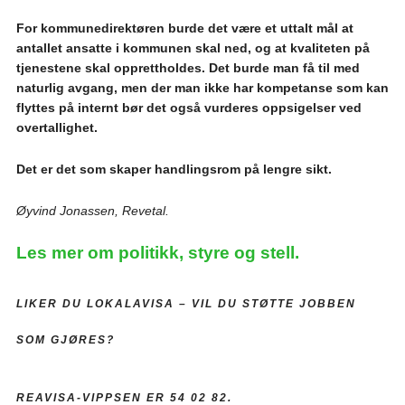
For kommunedirektøren burde det være et uttalt mål at
antallet ansatte i kommunen skal ned, og at kvaliteten på
tjenestene skal opprettholdes. Det burde man få til med
naturlig avgang, men der man ikke har kompetanse som kan
flyttes på internt bør det også vurderes oppsigelser ved
overtallighet.
Det er det som skaper handlingsrom på lengre sikt.
Øyvind Jonassen, Revetal.
Les mer om politikk, styre og stell.
LIKER DU LOKALAVISA –
VIL DU STØTTE JOBBEN
SOM GJØRES?
REAVISA-VIPPSEN ER 54 02 82.