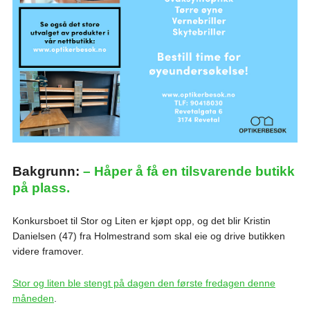
Bakgrunn:
– Håper å få en tilsvarende butikk
på plass.
Konkursboet til Stor og Liten er kjøpt opp, og det blir Kristin
Danielsen (47) fra Holmestrand som skal eie og drive butikken
videre framover.
Stor og liten ble stengt på dagen den første fredagen denne
måneden
.