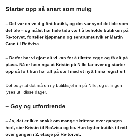
Starter opp så snart som mulig
– Det var en veldig fint butikk, og det var synd det ble som
det ble – og målet har hele tida vært å beholde butikken på
Re-torvet, forteller kjøpmann og sentrumsutvikler Martin
Gran til ReAvisa.
– Derfor har vi gjort alt vi kan for å tilrettelegge og få alt på
plass. Nå er løsninga at Kristin på Nille tar over og starter
opp så fort hun har alt på stell med et nytt firma registrert.
Det betyr at det må en ny butikksjef inn på Nille, og stillingen
lyses ut i disse dager.
– Gøy og utfordrende
– Ja, det er ikke snakk om mange skrittene over gangen
her!, sier Kristin til ReAvisa og ler. Hun bytter butikk til rett
over gangen i 2. etasje på Re-torvet.