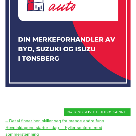
NÆRINGSLIV OG JOBBSKAPING
– Det vi finner her, skiller seg fra mange andre funn
Revetaldagene starter i dag: – Fyller senteret med
sommerstemning