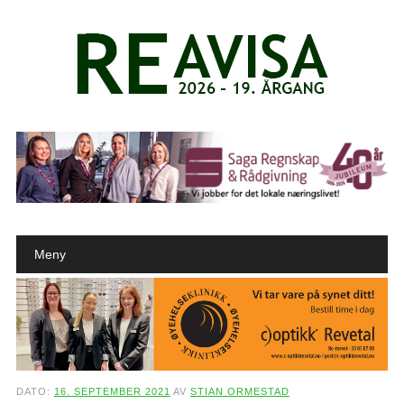
Main menu
Skip to content
Meny
DATO:
16. SEPTEMBER 2021
AV
STIAN ORMESTAD