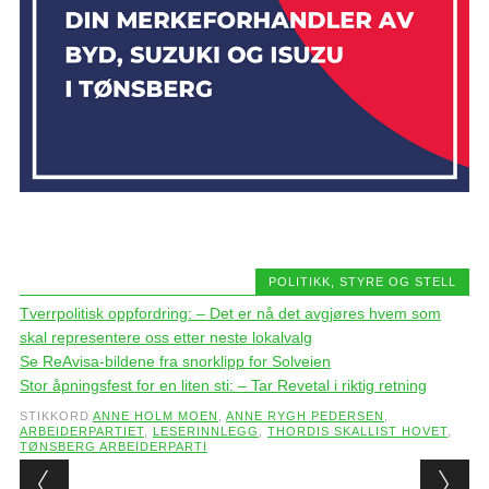
POLITIKK, STYRE OG STELL
Tverrpolitisk oppfordring: – Det er nå det avgjøres hvem som
skal representere oss etter neste lokalvalg
Se ReAvisa-bildene fra snorklipp for Solveien
Stor åpningsfest for en liten sti: – Tar Revetal i riktig retning
STIKKORD
ANNE HOLM MOEN
,
ANNE RYGH PEDERSEN
,
ARBEIDERPARTIET
,
LESERINNLEGG
,
THORDIS SKALLIST HOVET
,
TØNSBERG ARBEIDERPARTI
Post navigation