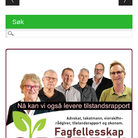
Søk
Søk etter: