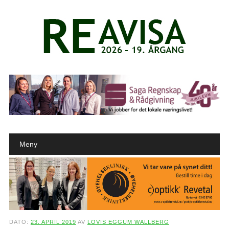
Main menu
Skip to content
Meny
DATO:
23. APRIL 2019
AV
LOVIS EGGUM WALLBERG