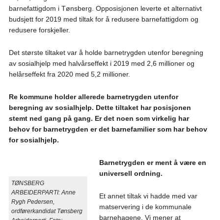
barnefattigdom i Tønsberg. Opposisjonen leverte et alternativt
budsjett for 2019 med tiltak for å redusere barnefattigdom og
redusere forskjeller.
Det største tiltaket var å holde barnetrygden utenfor beregning
av sosialhjelp med halvårseffekt i 2019 med 2,6 millioner og
helårseffekt fra 2020 med 5,2 millioner.
Re kommune holder allerede barnetrygden utenfor
beregning av sosialhjelp. Dette tiltaket har posisjonen
stemt ned gang på gang. Er det noen som virkelig har
behov for barnetrygden er det barnefamilier som har behov
for sosialhjelp.
Barnetrygden er ment å være en
universell ordning.
TØNSBERG
ARBEIDERPARTI:
Anne
Et annet tiltak vi hadde med var
Rygh Pedersen,
matservering i de kommunale
ordførerkandidat Tønsberg
barnehagene. Vi mener at