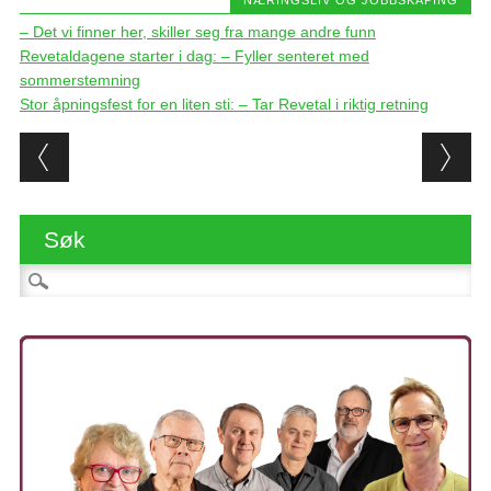
– Det vi finner her, skiller seg fra mange andre funn
Revetaldagene starter i dag: – Fyller senteret med
sommerstemning
Stor åpningsfest for en liten sti: – Tar Revetal i riktig retning
Post navigation
Søk
Søk etter: