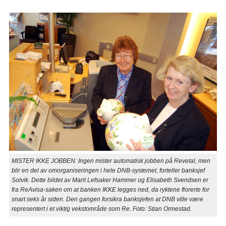
MISTER IKKE JOBBEN: Ingen mister automatisk jobben på Revetal, men
blir en del av omorganiseringen i hele DNB-systemet, forteller banksjef
Solvik. Dette bildet av Marit Lefsaker Hammer og Elisabeth Svendsen er
fra ReAvisa-saken om at banken IKKE legges ned, da ryktene florerte for
snart seks år siden. Den gangen forsikra banksjefen at DNB ville være
representert i et viktig vekstområde som Re. Foto: Stian Ormestad.