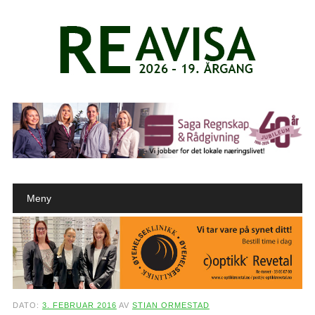
Main menu
Skip to content
Meny
DATO:
3. FEBRUAR 2016
AV
STIAN ORMESTAD