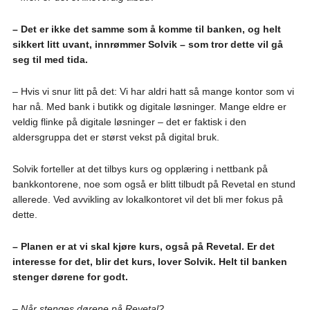
– Det er ikke det samme som å komme til banken, og helt
sikkert litt uvant, innrømmer Solvik – som tror dette vil gå
seg til med tida.
– Hvis vi snur litt på det: Vi har aldri hatt så mange kontor som vi
har nå. Med bank i butikk og digitale løsninger. Mange eldre er
veldig flinke på digitale løsninger – det er faktisk i den
aldersgruppa det er størst vekst på digital bruk.
Solvik forteller at det tilbys kurs og opplæring i nettbank på
bankkontorene, noe som også er blitt tilbudt på Revetal en stund
allerede. Ved avvikling av lokalkontoret vil det bli mer fokus på
dette.
– Planen er at vi skal kjøre kurs, også på Revetal. Er det
interesse for det, blir det kurs, lover Solvik. Helt til banken
stenger dørene for godt.
– Når stenges dørene på Revetal?