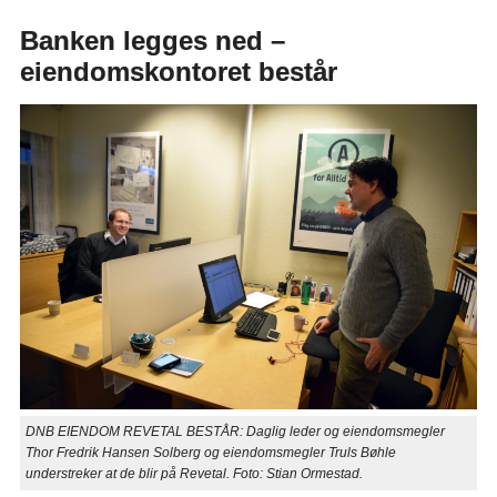
Banken legges ned –
eiendomskontoret består
DNB EIENDOM REVETAL BESTÅR: Daglig leder og eiendomsmegler
Thor Fredrik Hansen Solberg og eiendomsmegler Truls Bøhle
understreker at de blir på Revetal. Foto: Stian Ormestad.