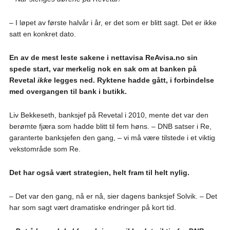
– I løpet av første halvår i år, er det som er blitt sagt. Det er ikke
satt en konkret dato.
En av de mest leste sakene i nettavisa ReAvisa.no sin
spede start, var merkelig nok en sak om at banken på
Revetal
ikke
legges ned. Ryktene hadde gått, i forbindelse
med overgangen til bank i butikk.
Liv Bekkeseth, banksjef på Revetal i 2010, mente det var den
berømte fjæra som hadde blitt til fem høns. – DNB satser i Re,
garanterte banksjefen den gang, – vi må være tilstede i et viktig
vekstområde som Re.
Det har også vært strategien, helt fram til helt nylig.
– Det var den gang, nå er nå, sier dagens banksjef Solvik. – Det
har som sagt vært dramatiske endringer på kort tid.