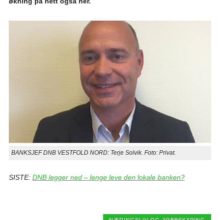
økning på nett også her.
BANKSJEF DNB VESTFOLD NORD: Terje Solvik. Foto: Privat.
SISTE:
DNB legger ned – lenge leve den lokale banken?
NÆRINGSLIV OG JOBBSKAPING