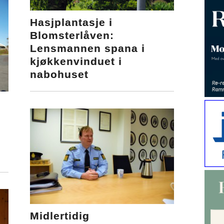
Hasjplantasje i
Blomsterlåven:
Lensmannen spana i
kjøkkenvinduet i
nabohuset
Midlertidig