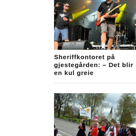
Sheriffkontoret på
gjestegården: – Det blir
en kul greie