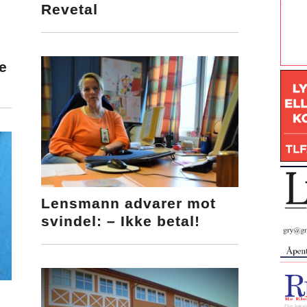
Revetal
e
Lensmann advarer mot
svindel: – Ikke betal!