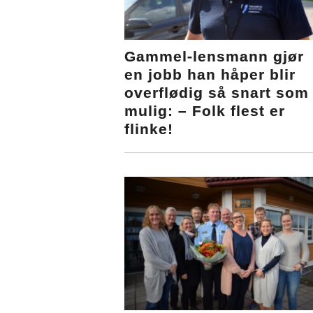
Gammel-lensmann gjør
en jobb han håper blir
overflødig så snart som
mulig: – Folk flest er
flinke!