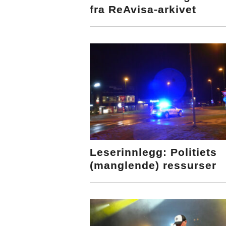
fra ReAvisa-arkivet
Leserinnlegg: Politiets
(manglende) ressurser