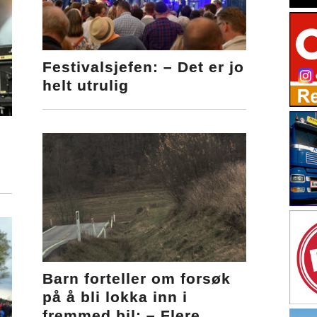
Festivalsjefen: – Det er jo
helt utrulig
Barn forteller om forsøk
på å bli lokka inn i
fremmed bil: – Flere