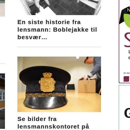
En siste historie fra
lensmann: Boblejakke til
besvær…
Se bilder fra
lensmannskontoret på