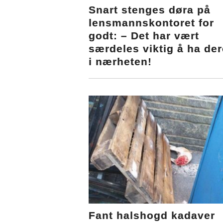
Snart stenges døra på
lensmannskontoret for
godt: – Det har vært
særdeles viktig å ha der
i nærheten!
Fant halshogd kadaver