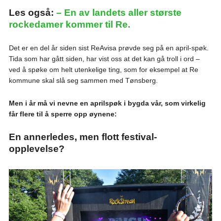
Les også:
– En av landets aller største
rockedamer kommer til Re.
Det er en del år siden sist ReAvisa prøvde seg på en april-spøk.
Tida som har gått siden, har vist oss at det kan gå troll i ord –
ved å spøke om helt utenkelige ting, som for eksempel at Re
kommune skal slå seg sammen med Tønsberg.
Men i år må vi nevne en aprilspøk i bygda vår, som virkelig
får flere til å sperre opp øynene:
En annerledes, men flott festival-
opplevelse?