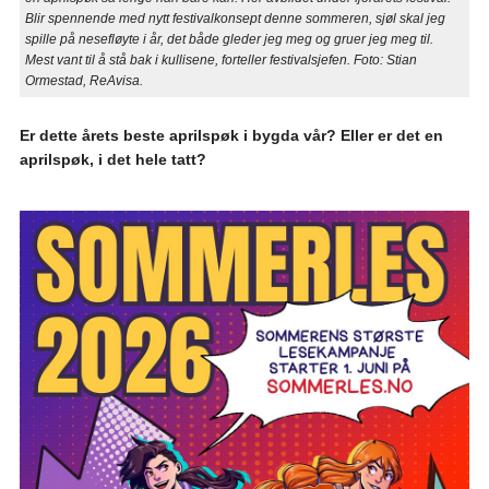
Blir spennende med nytt festivalkonsept denne sommeren, sjøl skal jeg
spille på nesefløyte i år, det både gleder jeg meg og gruer jeg meg til.
Mest vant til å stå bak i kullisene, forteller festivalsjefen. Foto: Stian
Ormestad, ReAvisa.
Er dette årets beste aprilspøk i bygda vår? Eller er det en
aprilspøk, i det hele tatt?