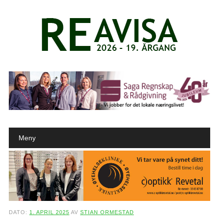
Main menu
Skip to content
Meny
DATO:
1. APRIL 2025
AV
STIAN ORMESTAD