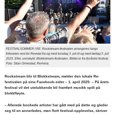
FESTIVALSOMMER I RE: Rockstream-festivalen arrangeres langs
Kileveien vest for Revetal fra og med torsdag 3. juli til og med lørdag 5. juli
2025. Eller, unnskyld: Blokkstream-festivalen. Bildet er fra fjorårets festival.
Foto: Stian Ormestad, ReAvisa.
Rockstream blir til Blokkstream, melder den lokale Re-
festivalen på sine Facebook-sider – 1. april 2025: – På årets
festival vil det utelukkende bli framført musikk spilt på
blokkfløyte.
– Allerede bookede artister har gått med på dette og gleder
seg til en annerledes, men flott festival-opplevelse, skriver