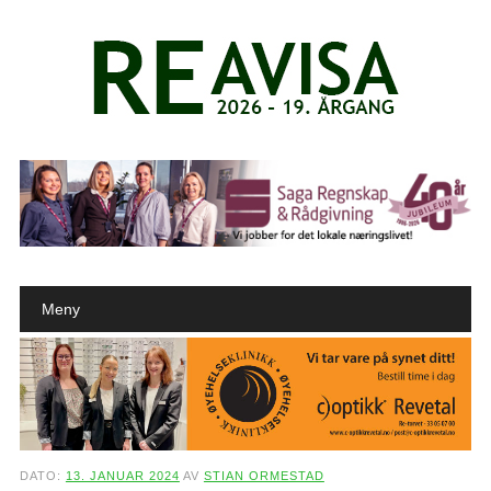
Main menu
Skip to content
Meny
DATO:
13. JANUAR 2024
AV
STIAN ORMESTAD