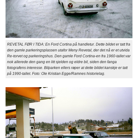
REVETAL FØR I TIDA: En Ford Cortina på handletur. Dette bildet er tatt fra
den gamle parkeringsplassen utafor Meny Revetal, der det nå er et utvida
Re-torvet og parkeringshus. Den gamle Ford Cortina-en fra 1960-tallet var
nok allerede den gang en litt sjelden og eldre bil, siden den fanga
fotografens interesse. Bilparken ellers røper at dette bildet kanskje er tatt
på 1990-tallet. Foto: Ole Kristian Egge/Ramnes historielag.