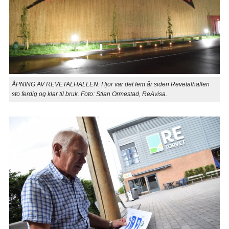
ÅPNING AV REVETALHALLEN: I fjor var det fem år siden Revetalhallen
sto ferdig og klar til bruk. Foto: Stian Ormestad, ReAvisa.