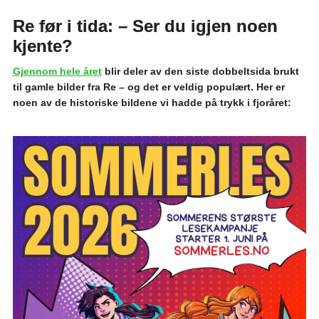
Re før i tida: – Ser du igjen noen
kjente?
Gjennom hele året
blir deler av den siste dobbeltsida brukt
til gamle bilder fra Re – og det er veldig populært. Her er
noen av de historiske bildene vi hadde på trykk i fjoråret: