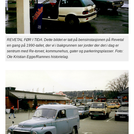
REVETAL FØR I TIDA: Dette bildet er tatt på bensinstasjonen på Revetal
en gang på 1990-tallet, der vi i bakgrunnen ser jorder der det i dag er
sentrum med Re-torvet, kommunehus, gater og parkeringsplasser. Foto:
Ole Kristian Egge/Ramnes historielag.