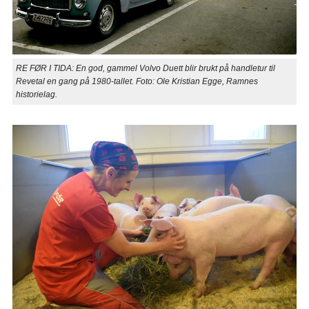
RE FØR I TIDA: En god, gammel Volvo Duett blir brukt på handletur til
Revetal en gang på 1980-tallet. Foto: Ole Kristian Egge, Ramnes
historielag.