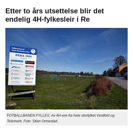
Etter to års utsettelse blir det
endelig 4H-fylkesleir i Re
FOTBALLBANEN FYLLES: Av 4H-ere fra hele storfylket Vestfold og
Telemark. Foto: Stian Ormestad.