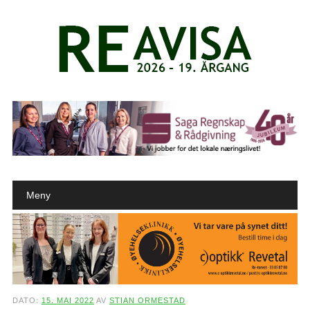
Main menu
Skip to content
Meny
DATO:
15. MAI 2022
AV
STIAN ORMESTAD