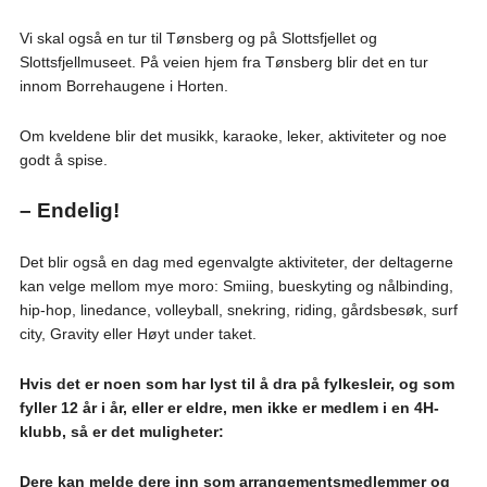
Vi skal også en tur til Tønsberg og på Slottsfjellet og
Slottsfjellmuseet. På veien hjem fra Tønsberg blir det en tur
innom Borrehaugene i Horten.
Om kveldene blir det musikk, karaoke, leker, aktiviteter og noe
godt å spise.
– Endelig!
Det blir også en dag med egenvalgte aktiviteter, der deltagerne
kan velge mellom mye moro: Smiing, bueskyting og nålbinding,
hip-hop, linedance, volleyball, snekring, riding, gårdsbesøk, surf
city, Gravity eller Høyt under taket.
Hvis det er noen som har lyst til å dra på fylkesleir, og som
fyller 12 år i år, eller er eldre, men ikke er medlem i en 4H-
klubb, så er det muligheter:
Dere kan melde dere inn som arrangementsmedlemmer og