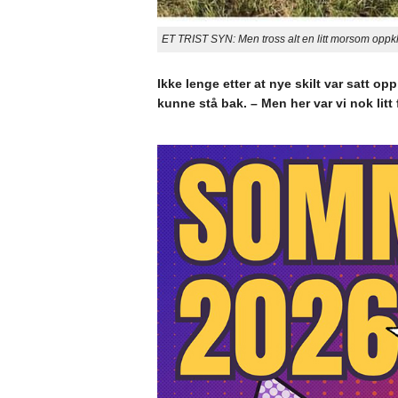
ET TRIST SYN: Men tross alt en litt morsom oppkla
Ikke lenge etter at nye skilt var satt op
kunne stå bak. – Men her var vi nok lit