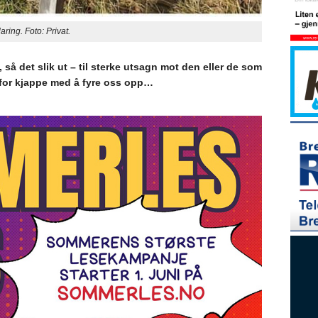
ring. Foto: Privat.
p, så det slik ut – til sterke utsagn mot den eller de som
t for kjappe med å fyre oss opp…