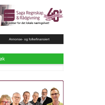
Annonse- og folkefinansiert
øk
ter: