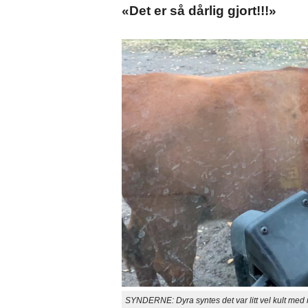
«Det er så dårlig gjort!!!»
SYNDERNE: Dyra syntes det var litt vel kult med m