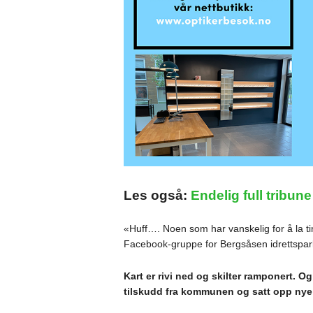
Les også:
Endelig full tribune
«Huff…. Noen som har vanskelig for å la t
Facebook-gruppe for Bergsåsen idrettspark,
Kart er rivi ned og skilter ramponert. O
tilskudd fra kommunen og satt opp nye 